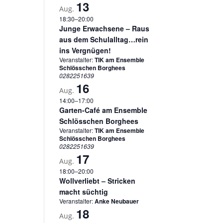
13
Aug.
18:30
–
20:00
Junge Erwachsene – Raus
aus dem Schulalltag…rein
ins Vergnügen!
Veranstalter:
TIK am Ensemble
Schlösschen Borghees
0282251639
16
Aug.
14:00
–
17:00
Garten-Café am Ensemble
Schlösschen Borghees
Veranstalter:
TIK am Ensemble
Schlösschen Borghees
0282251639
17
Aug.
18:00
–
20:00
Wollverliebt – Stricken
macht süchtig
Veranstalter:
Anke Neubauer
18
Aug.