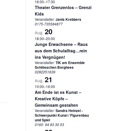
16:00
–
17:30
Theater Grenzenlos – Grenzi
Kids
Veranstalter:
Janis Krebbers
0175-735584877
20
Aug.
18:30
–
20:00
Junge Erwachsene – Raus
aus dem Schulalltag…rein
ins Vergnügen!
Veranstalter:
TIK am Ensemble
Schlösschen Borghees
0282251639
21
Aug.
10:00
–
16:00
Am Ende ist es Kunst –
Kreative Köpfe –
Gemeinsam gestalten
Veranstalter:
Sandra Heinzel -
Schwerpunkt Kunst / Figurenbau
und Spiel
0160- 94 83 30 53