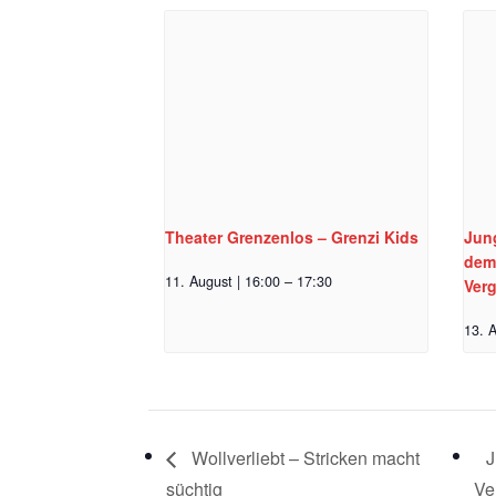
Theater Grenzenlos – Grenzi Kids
Jun
dem
11. August | 16:00
–
17:30
Ver
13. A
Wollverliebt – Stricken macht
J
süchtig
Ve