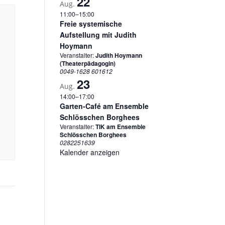
22
Aug.
11:00
–
15:00
Freie systemische
Aufstellung mit Judith
Hoymann
Veranstalter:
Judith Hoymann
(Theaterpädagogin)
0049-1628 601612
23
Aug.
14:00
–
17:00
Garten-Café am Ensemble
Schlösschen Borghees
Veranstalter:
TIK am Ensemble
Schlösschen Borghees
0282251639
Kalender anzeigen