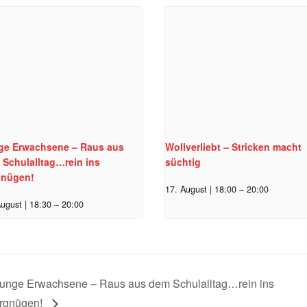
ge Erwachsene – Raus aus
Wollverliebt – Stricken macht
 Schulalltag…rein ins
süchtig
gnügen!
17. August | 18:00
–
20:00
ugust | 18:30
–
20:00
unge Erwachsene – Raus aus dem Schulalltag…rein ins
rgnügen!