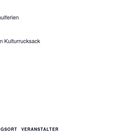
ulferien
en Kulturrucksack
NGSORT
VERANSTALTER