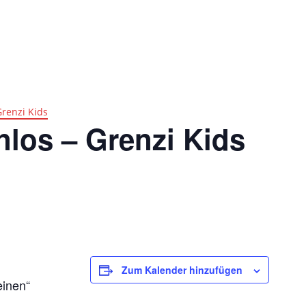
Impres
Ticketshop
Grenzi Kids
nlos – Grenzi Kids
Zum Kalender hinzufügen
einen“