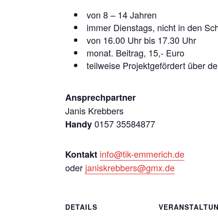
von 8 – 14 Jahren
immer Dienstags, nicht in den Sch
von 16.00 Uhr bis 17.30 Uhr
monat. Beitrag, 15,- Euro
teilweise Projektgefördert über d
Ansprechpartner
Janis Krebbers
0157 35584877
Handy
info@tik-emmerich.de
Kontakt
oder
janiskrebbers@gmx.de
DETAILS
VERANSTALTU