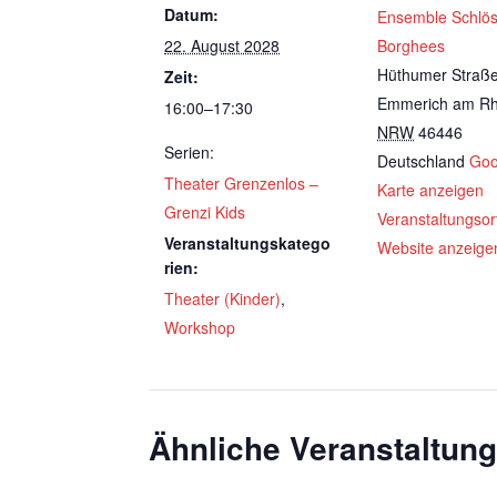
Datum:
Ensemble Schlö
22. August 2028
Borghees
Hüthumer Straß
Zeit:
Emmerich am Rh
16:00–17:30
NRW
46446
Serien:
Deutschland
Goo
Theater Grenzenlos –
Karte anzeigen
Grenzi Kids
Veranstaltungsor
Veranstaltungskatego
Website anzeige
rien:
Theater (Kinder)
,
Workshop
Ähnliche Veranstaltun