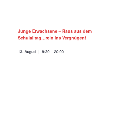
Junge Erwachsene – Raus aus dem
Schulalltag…rein ins Vergnügen!
13. August | 18:30
–
20:00