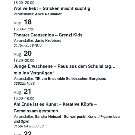
18:00
–
20:00
Wollverliebt – Stricken macht süchtig
Veranstalter:
Anke Neubauer
18
Aug.
16:00
–
17:30
Theater Grenzenlos – Grenzi Kids
Veranstalter:
Janis Krebbers
0175-735584877
20
Aug.
18:30
–
20:00
Junge Erwachsene – Raus aus dem Schulalltag…
rein ins Vergnügen!
Veranstalter:
TIK am Ensemble Schlösschen Borghees
0282251639
21
Aug.
10:00
–
16:00
Am Ende ist es Kunst – Kreative Köpfe –
Gemeinsam gestalten
Veranstalter:
Sandra Heinzel - Schwerpunkt Kunst / Figurenbau
und Spiel
0160- 94 83 30 53
22
Aug.