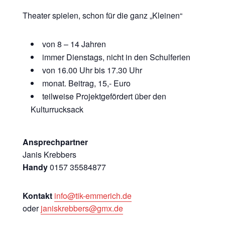
Theater spielen, schon für die ganz „Kleinen“
von 8 – 14 Jahren
immer Dienstags, nicht in den Schulferien
von 16.00 Uhr bis 17.30 Uhr
monat. Beitrag, 15,- Euro
teilweise Projektgefördert über den
Kulturrucksack
Ansprechpartner
Janis Krebbers
Handy
0157 35584877
Kontakt
info@tik-emmerich.de
oder
janiskrebbers@gmx.de