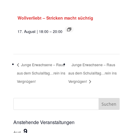
Wollverliebt – Stricken macht süchtig
17. August | 18:00
–
20:00
Junge Erwachsene – Raus
Junge Erwachsene – Raus
aus dem Schulalltag…rein ins
aus dem Schulalltag…rein ins
Vergnügen!
Vergnügen!
Anstehende Veranstaltungen
9
Aug.