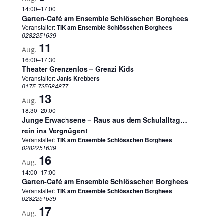
14:00
–
17:00
Garten-Café am Ensemble Schlösschen Borghees
Veranstalter:
TIK am Ensemble Schlösschen Borghees
0282251639
11
Aug.
16:00
–
17:30
Theater Grenzenlos – Grenzi Kids
Veranstalter:
Janis Krebbers
0175-735584877
13
Aug.
18:30
–
20:00
Junge Erwachsene – Raus aus dem Schulalltag…
rein ins Vergnügen!
Veranstalter:
TIK am Ensemble Schlösschen Borghees
0282251639
16
Aug.
14:00
–
17:00
Garten-Café am Ensemble Schlösschen Borghees
Veranstalter:
TIK am Ensemble Schlösschen Borghees
0282251639
17
Aug.