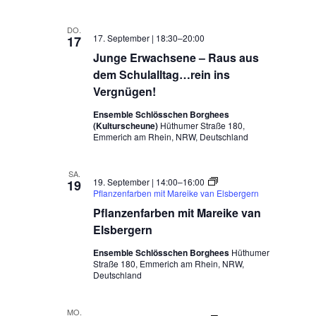
DO.
17. September | 18:30
–
20:00
17
Junge Erwachsene – Raus aus
dem Schulalltag…rein ins
Vergnügen!
Ensemble Schlösschen Borghees
(Kulturscheune)
Hüthumer Straße 180,
Emmerich am Rhein, NRW, Deutschland
SA.
19. September | 14:00
–
16:00
19
Pflanzenfarben mit Mareike van Elsbergern
Pflanzenfarben mit Mareike van
Elsbergern
Ensemble Schlösschen Borghees
Hüthumer
Straße 180, Emmerich am Rhein, NRW,
Deutschland
MO.