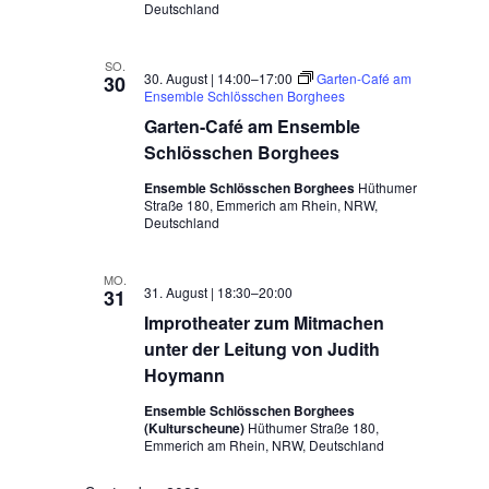
Deutschland
SO.
30. August | 14:00
–
17:00
Garten-Café am
30
Ensemble Schlösschen Borghees
Garten-Café am Ensemble
Schlösschen Borghees
Ensemble Schlösschen Borghees
Hüthumer
Straße 180, Emmerich am Rhein, NRW,
Deutschland
MO.
31. August | 18:30
–
20:00
31
Improtheater zum Mitmachen
unter der Leitung von Judith
Hoymann
Ensemble Schlösschen Borghees
(Kulturscheune)
Hüthumer Straße 180,
Emmerich am Rhein, NRW, Deutschland