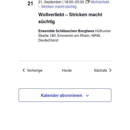
21. September | 18:00
–
20:00
Wollverliebt
21
– Stricken macht süchtig
Wollverliebt – Stricken macht
süchtig
Ensemble Schlösschen Borghees
Hüthumer
Straße 180, Emmerich am Rhein, NRW,
Deutschland
Veranstaltungen
Veranstaltung
Vorherige
Heute
Nächste
Kalender abonnieren