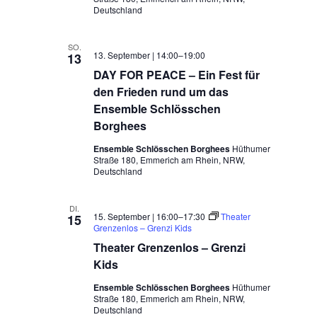
Deutschland
SO.
13. September | 14:00
–
19:00
13
DAY FOR PEACE – Ein Fest für
den Frieden rund um das
Ensemble Schlösschen
Borghees
Ensemble Schlösschen Borghees
Hüthumer
Straße 180, Emmerich am Rhein, NRW,
Deutschland
DI.
15. September | 16:00
–
17:30
Theater
15
Grenzenlos – Grenzi Kids
Theater Grenzenlos – Grenzi
Kids
Ensemble Schlösschen Borghees
Hüthumer
Straße 180, Emmerich am Rhein, NRW,
Deutschland