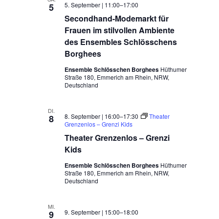
5. September | 11:00
–
17:00
5
Secondhand-Modemarkt für
Frauen im stilvollen Ambiente
des Ensembles Schlösschens
Borghees
Ensemble Schlösschen Borghees
Hüthumer
Straße 180, Emmerich am Rhein, NRW,
Deutschland
DI.
8. September | 16:00
–
17:30
Theater
8
Grenzenlos – Grenzi Kids
Theater Grenzenlos – Grenzi
Kids
Ensemble Schlösschen Borghees
Hüthumer
Straße 180, Emmerich am Rhein, NRW,
Deutschland
MI.
9. September | 15:00
–
18:00
9