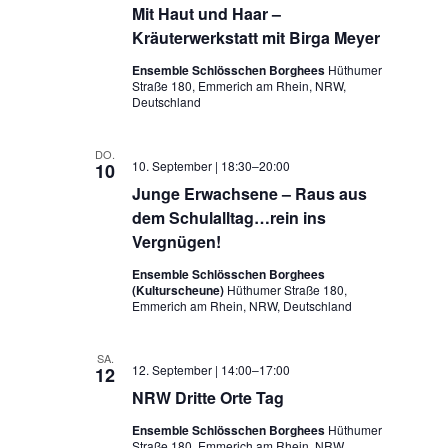
Mit Haut und Haar –
Kräuterwerkstatt mit Birga Meyer
Ensemble Schlösschen Borghees
Hüthumer
Straße 180, Emmerich am Rhein, NRW,
Deutschland
DO.
10. September | 18:30
–
20:00
10
Junge Erwachsene – Raus aus
dem Schulalltag…rein ins
Vergnügen!
Ensemble Schlösschen Borghees
(Kulturscheune)
Hüthumer Straße 180,
Emmerich am Rhein, NRW, Deutschland
SA.
12. September | 14:00
–
17:00
12
NRW Dritte Orte Tag
Ensemble Schlösschen Borghees
Hüthumer
Straße 180, Emmerich am Rhein, NRW,