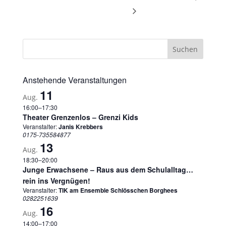
Anstehende Veranstaltungen
11
Aug.
16:00
–
17:30
Theater Grenzenlos – Grenzi Kids
Veranstalter:
Janis Krebbers
0175-735584877
13
Aug.
18:30
–
20:00
Junge Erwachsene – Raus aus dem Schulalltag…
rein ins Vergnügen!
Veranstalter:
TIK am Ensemble Schlösschen Borghees
0282251639
16
Aug.
14:00
–
17:00