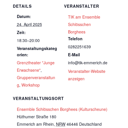
DETAILS
VERANSTALTER
Datum:
TIK am Ensemble
24. April 2025
Schlösschen
Borghees
Zeit:
Telefon
18:30–20:00
0282251639
Veranstaltungskateg
orien:
E-Mail
Grenztheater "Junge
info@tik-emmerich.de
Erwachsene"
,
Veranstalter-Website
Gruppenveranstaltun
anzeigen
g
,
Workshop
VERANSTALTUNGSORT
Ensemble Schlösschen Borghees (Kulturscheune)
Hüthumer Straße 180
Emmerich am Rhein
,
NRW
46446
Deutschland