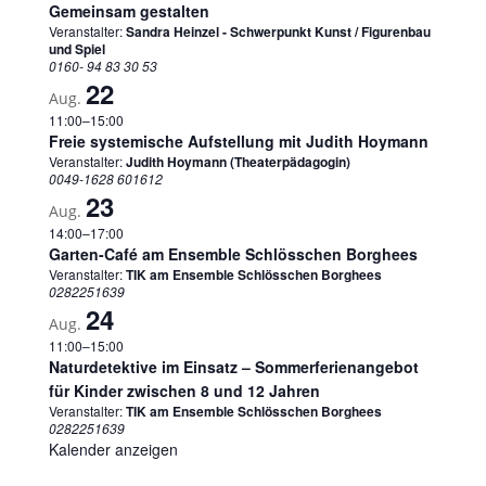
Gemeinsam gestalten
Veranstalter:
Sandra Heinzel - Schwerpunkt Kunst / Figurenbau
und Spiel
0160- 94 83 30 53
22
Aug.
11:00
–
15:00
Freie systemische Aufstellung mit Judith Hoymann
Veranstalter:
Judith Hoymann (Theaterpädagogin)
0049-1628 601612
23
Aug.
14:00
–
17:00
Garten-Café am Ensemble Schlösschen Borghees
Veranstalter:
TIK am Ensemble Schlösschen Borghees
0282251639
24
Aug.
11:00
–
15:00
Naturdetektive im Einsatz – Sommerferienangebot
für Kinder zwischen 8 und 12 Jahren
Veranstalter:
TIK am Ensemble Schlösschen Borghees
0282251639
Kalender anzeigen