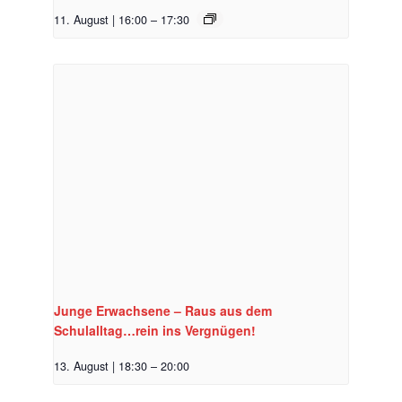
11. August | 16:00
–
17:30
Junge Erwachsene – Raus aus dem
Schulalltag…rein ins Vergnügen!
13. August | 18:30
–
20:00