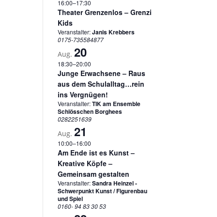
16:00
–
17:30
Theater Grenzenlos – Grenzi
Kids
Veranstalter:
Janis Krebbers
0175-735584877
20
Aug.
18:30
–
20:00
Junge Erwachsene – Raus
aus dem Schulalltag…rein
ins Vergnügen!
Veranstalter:
TIK am Ensemble
Schlösschen Borghees
0282251639
21
Aug.
10:00
–
16:00
Am Ende ist es Kunst –
Kreative Köpfe –
Gemeinsam gestalten
Veranstalter:
Sandra Heinzel -
Schwerpunkt Kunst / Figurenbau
und Spiel
0160- 94 83 30 53