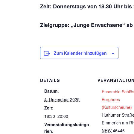
Zeit: Donnerstags von 18.30 Uhr bis
Zielgruppe: „Junge Erwachsene“ ab
Zum Kalender hinzufügen
DETAILS
VERANSTALTU
Datum:
Ensemble Schlö
4. Dezember 2025
Borghees
(Kulturscheune)
Zeit:
Hüthumer Straß
18:30–20:00
Emmerich am Rh
Veranstaltungskatego
NRW
46446
rien: