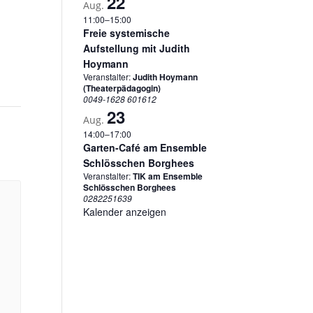
22
Aug.
11:00
–
15:00
Freie systemische
Aufstellung mit Judith
Hoymann
Veranstalter:
Judith Hoymann
(Theaterpädagogin)
0049-1628 601612
23
Aug.
14:00
–
17:00
Garten-Café am Ensemble
Schlösschen Borghees
Veranstalter:
TIK am Ensemble
Schlösschen Borghees
0282251639
Kalender anzeigen