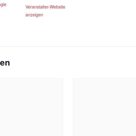
gle
Veranstalter-Website
anzeigen
gen