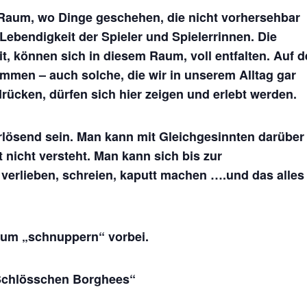
 Raum, wo Dinge geschehen, die nicht vorhersehbar
Lebendigkeit der Spieler und Spielerrinnen. Die
it, können sich in diesem Raum, voll entfalten. Auf d
mmen – auch solche, die wir in unserem Alltag gar
rücken, dürfen sich hier zeigen und erlebt werden.
rlösend sein. Man kann mit Gleichgesinnten darüber
nicht versteht. Man kann sich bis zur
verlieben, schreien, kaputt machen ….und das alles
zum „schnuppern“ vorbei.
Schlösschen Borghees“