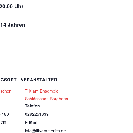
 20.00 Uhr
 14 Jahren
NGSORT
VERANSTALTER
sschen
TIK am Ensemble
Schlösschen Borghees
Telefon
e 180
0282251639
ein
,
E-Mail
info@tik-emmerich.de