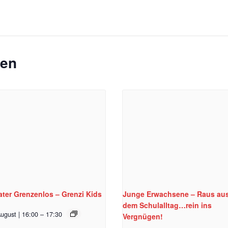
gen
ter Grenzenlos – Grenzi Kids
Junge Erwachsene – Raus au
dem Schulalltag…rein ins
ugust | 16:00
–
17:30
Vergnügen!