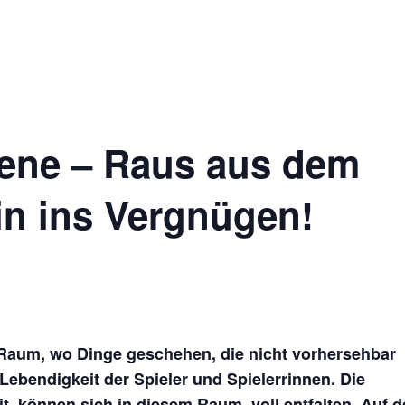
Impres
Ticketshop
ene – Raus aus dem
in ins Vergnügen!
 Raum, wo Dinge geschehen, die nicht vorhersehbar
Lebendigkeit der Spieler und Spielerrinnen. Die
it, können sich in diesem Raum, voll entfalten. Auf d