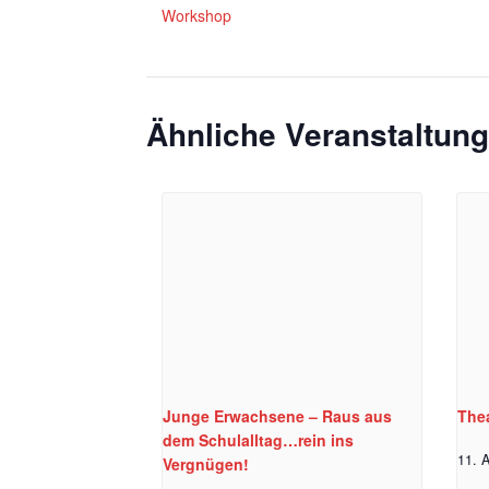
Workshop
Ähnliche Veranstaltun
Junge Erwachsene – Raus aus
Thea
dem Schulalltag…rein ins
11. A
Vergnügen!