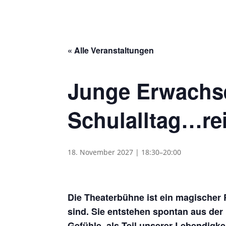
« Alle Veranstaltungen
Junge Erwachs
Schulalltag…re
18. November 2027 | 18:30
–
20:00
Die Theaterbühne ist ein magischer
sind. Sie entstehen spontan aus der 
Gefühle, als Teil unserer Lebendigke