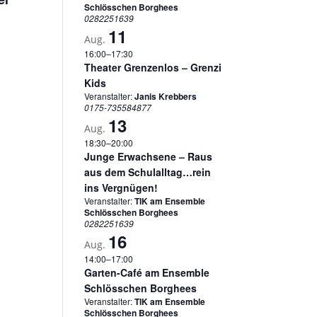
Schlösschen Borghees
0282251639
11
Aug.
16:00
–
17:30
Theater Grenzenlos – Grenzi
Kids
Veranstalter:
Janis Krebbers
0175-735584877
13
Aug.
18:30
–
20:00
Junge Erwachsene – Raus
aus dem Schulalltag…rein
ins Vergnügen!
Veranstalter:
TIK am Ensemble
Schlösschen Borghees
0282251639
16
Aug.
14:00
–
17:00
Garten-Café am Ensemble
Schlösschen Borghees
Veranstalter:
TIK am Ensemble
Schlösschen Borghees