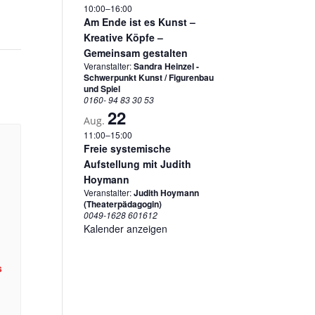
10:00
–
16:00
Am Ende ist es Kunst –
Kreative Köpfe –
Gemeinsam gestalten
Veranstalter:
Sandra Heinzel -
Schwerpunkt Kunst / Figurenbau
und Spiel
0160- 94 83 30 53
22
Aug.
11:00
–
15:00
Freie systemische
Aufstellung mit Judith
Hoymann
Veranstalter:
Judith Hoymann
(Theaterpädagogin)
0049-1628 601612
Kalender anzeigen
s