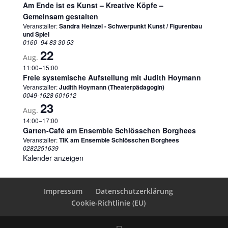
Am Ende ist es Kunst – Kreative Köpfe –
Gemeinsam gestalten
Veranstalter:
Sandra Heinzel - Schwerpunkt Kunst / Figurenbau
und Spiel
0160- 94 83 30 53
22
Aug.
11:00
–
15:00
Freie systemische Aufstellung mit Judith Hoymann
Veranstalter:
Judith Hoymann (Theaterpädagogin)
0049-1628 601612
23
Aug.
14:00
–
17:00
Garten-Café am Ensemble Schlösschen Borghees
Veranstalter:
TIK am Ensemble Schlösschen Borghees
0282251639
Kalender anzeigen
Impressum
Datenschutzerklärung
Cookie-Richtlinie (EU)