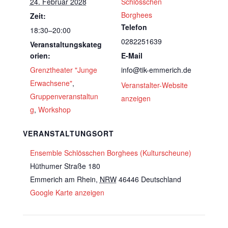
24. Februar 2028
Schlösschen
Borghees
Zeit:
Telefon
18:30–20:00
0282251639
Veranstaltungskateg
orien:
E-Mail
Grenztheater "Junge
info@tik-emmerich.de
Erwachsene"
,
Veranstalter-Website
Gruppenveranstaltun
anzeigen
g
,
Workshop
VERANSTALTUNGSORT
Ensemble Schlösschen Borghees (Kulturscheune)
Hüthumer Straße 180
Emmerich am Rhein
,
NRW
46446
Deutschland
Google Karte anzeigen