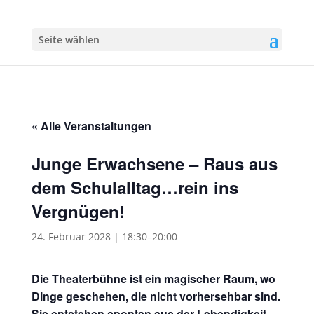
Seite wählen
« Alle Veranstaltungen
Junge Erwachsene – Raus aus
dem Schulalltag…rein ins
Vergnügen!
24. Februar 2028 | 18:30
–
20:00
Die Theaterbühne ist ein magischer Raum, wo
Dinge geschehen, die nicht vorhersehbar sind.
Sie entstehen spontan aus der Lebendigkeit