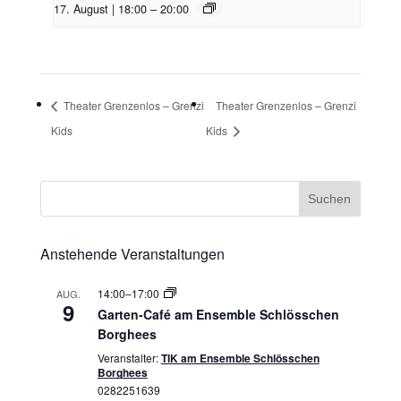
17. August | 18:00
–
20:00
Theater Grenzenlos – Grenzi
Theater Grenzenlos – Grenzi
Kids
Kids
Anstehende Veranstaltungen
14:00
–
17:00
AUG.
9
Garten-Café am Ensemble Schlösschen
Borghees
Veranstalter:
TIK am Ensemble Schlösschen
Borghees
0282251639