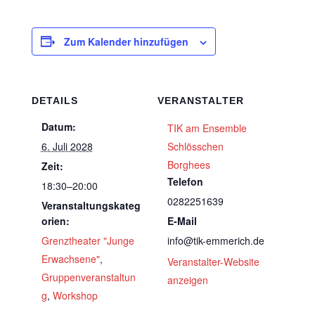
Zum Kalender hinzufügen
DETAILS
VERANSTALTER
Datum:
TIK am Ensemble
6. Juli 2028
Schlösschen
Borghees
Zeit:
Telefon
18:30–20:00
0282251639
Veranstaltungskateg
orien:
E-Mail
Grenztheater "Junge
info@tik-emmerich.de
Erwachsene"
,
Veranstalter-Website
Gruppenveranstaltun
anzeigen
g
,
Workshop