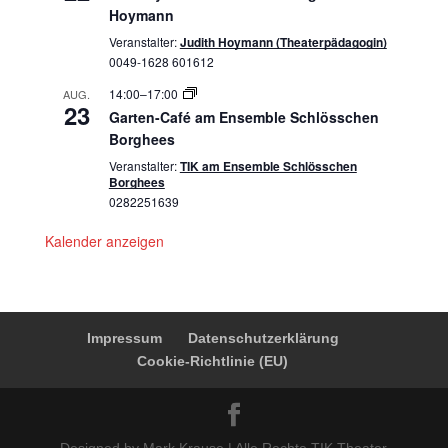
Hoymann
Veranstalter:
Judith Hoymann (Theaterpädagogin)
0049-1628 601612
14:00
–
17:00
AUG.
23
Garten-Café am Ensemble Schlösschen
Borghees
Veranstalter:
TIK am Ensemble Schlösschen
Borghees
0282251639
Kalender anzeigen
Impressum
Datenschutzerklärung
Cookie-Richtlinie (EU)