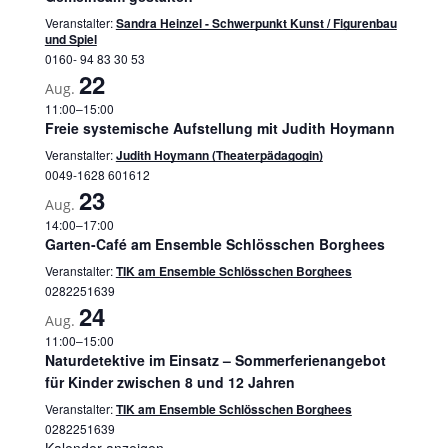
Veranstalter:
Sandra Heinzel - Schwerpunkt Kunst / Figurenbau
und Spiel
0160- 94 83 30 53
22
Aug.
11:00
–
15:00
Freie systemische Aufstellung mit Judith Hoymann
Veranstalter:
Judith Hoymann (Theaterpädagogin)
0049-1628 601612
23
Aug.
14:00
–
17:00
Garten-Café am Ensemble Schlösschen Borghees
Veranstalter:
TIK am Ensemble Schlösschen Borghees
0282251639
24
Aug.
11:00
–
15:00
Naturdetektive im Einsatz – Sommerferienangebot
für Kinder zwischen 8 und 12 Jahren
Veranstalter:
TIK am Ensemble Schlösschen Borghees
0282251639