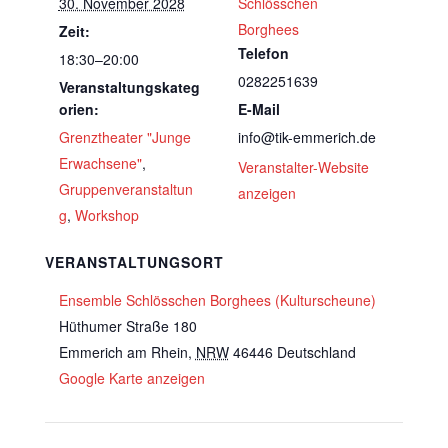
30. November 2028
Schlösschen
Borghees
Zeit:
Telefon
18:30–20:00
0282251639
Veranstaltungskateg
orien:
E-Mail
Grenztheater "Junge
info@tik-emmerich.de
Erwachsene"
,
Veranstalter-Website
Gruppenveranstaltun
anzeigen
g
,
Workshop
VERANSTALTUNGSORT
Ensemble Schlösschen Borghees (Kulturscheune)
Hüthumer Straße 180
Emmerich am Rhein
,
NRW
46446
Deutschland
Google Karte anzeigen