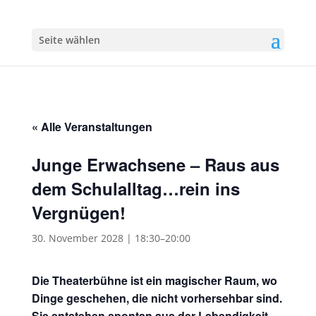
Seite wählen
« Alle Veranstaltungen
Junge Erwachsene – Raus aus
dem Schulalltag…rein ins
Vergnügen!
30. November 2028 | 18:30
–
20:00
Die Theaterbühne ist ein magischer Raum, wo
Dinge geschehen, die nicht vorhersehbar sind.
Sie entstehen spontan aus der Lebendigkeit