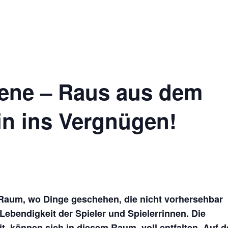
Impres
Ticketshop
ene – Raus aus dem
in ins Vergnügen!
 Raum, wo Dinge geschehen, die nicht vorhersehbar
Lebendigkeit der Spieler und Spielerrinnen. Die
it, können sich in diesem Raum, voll entfalten. Auf d