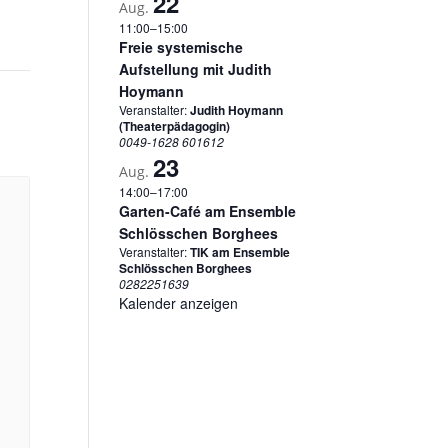
22
Aug.
11:00
–
15:00
Freie systemische
Aufstellung mit Judith
Hoymann
Veranstalter:
Judith Hoymann
(Theaterpädagogin)
0049-1628 601612
23
Aug.
14:00
–
17:00
Garten-Café am Ensemble
Schlösschen Borghees
Veranstalter:
TIK am Ensemble
Schlösschen Borghees
0282251639
Kalender anzeigen