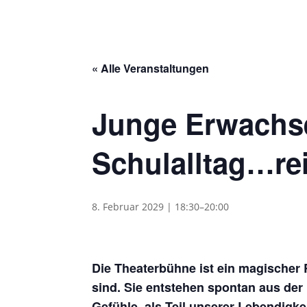
« Alle Veranstaltungen
Junge Erwachs
Schulalltag…re
8. Februar 2029 | 18:30
–
20:00
Die Theaterbühne ist ein magischer
sind. Sie entstehen spontan aus der 
Gefühle, als Teil unserer Lebendigke