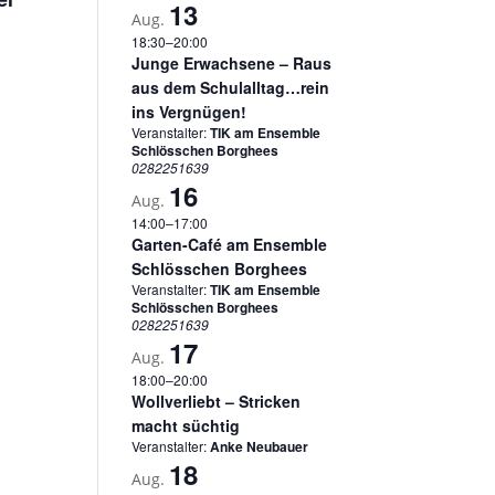
13
Aug.
18:30
–
20:00
Junge Erwachsene – Raus
aus dem Schulalltag…rein
ins Vergnügen!
Veranstalter:
TIK am Ensemble
Schlösschen Borghees
0282251639
16
Aug.
14:00
–
17:00
Garten-Café am Ensemble
Schlösschen Borghees
Veranstalter:
TIK am Ensemble
Schlösschen Borghees
0282251639
17
Aug.
18:00
–
20:00
Wollverliebt – Stricken
macht süchtig
Veranstalter:
Anke Neubauer
18
Aug.