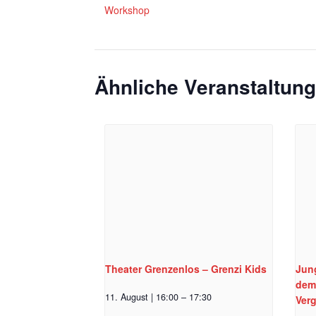
Workshop
Ähnliche Veranstaltun
Theater Grenzenlos – Grenzi Kids
Jun
dem
11. August | 16:00
–
17:30
Ver