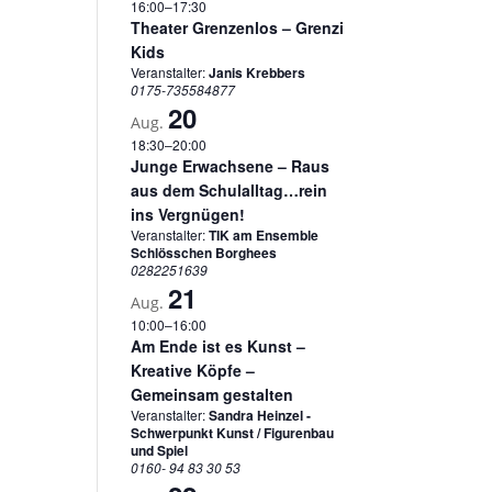
16:00
–
17:30
Theater Grenzenlos – Grenzi
Kids
Veranstalter:
Janis Krebbers
0175-735584877
20
Aug.
18:30
–
20:00
Junge Erwachsene – Raus
aus dem Schulalltag…rein
ins Vergnügen!
Veranstalter:
TIK am Ensemble
Schlösschen Borghees
0282251639
21
Aug.
10:00
–
16:00
Am Ende ist es Kunst –
Kreative Köpfe –
Gemeinsam gestalten
Veranstalter:
Sandra Heinzel -
Schwerpunkt Kunst / Figurenbau
und Spiel
0160- 94 83 30 53