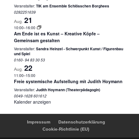
Veranstalter:
TIK am Ensemble Schlösschen Borghees
0282251639
21
Aug.
10:00
–
16:00
Am Ende ist es Kunst – Kreative Köpfe –
Gemeinsam gestalten
Veranstalter:
Sandra Heinzel - Schwerpunkt Kunst / Figurenbau
und Spiel
0160- 94 83 30 53
22
Aug.
11:00
–
15:00
Freie systemische Aufstellung mit Judith Hoymann
Veranstalter:
Judith Hoymann (Theaterpädagogin)
0049-1628 601612
Kalender anzeigen
Impressum
Datenschutzerklärung
Cookie-Richtlinie (EU)