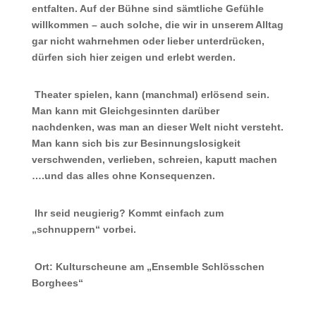
entfalten. Auf der Bühne sind sämtliche Gefühle
willkommen – auch solche, die wir in unserem Alltag
gar nicht wahrnehmen oder lieber unterdrücken,
dürfen sich hier zeigen und erlebt werden.
Theater spielen, kann (manchmal) erlösend sein.
Man kann mit Gleichgesinnten darüber
nachdenken, was man an dieser Welt nicht versteht.
Man kann sich bis zur Besinnungslosigkeit
verschwenden, verlieben, schreien, kaputt machen
….und das alles ohne Konsequenzen.
Ihr seid neugierig? Kommt einfach zum
„schnuppern“ vorbei.
Ort: Kulturscheune am „Ensemble Schlösschen
Borghees“