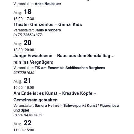
Veranstalter:
Anke Neubauer
18
Aug.
16:00
–
17:30
Theater Grenzenlos – Grenzi Kids
Veranstalter:
Janis Krebbers
0175-735584877
20
Aug.
18:30
–
20:00
Junge Erwachsene – Raus aus dem Schulalltag…
rein ins Vergnügen!
Veranstalter:
TIK am Ensemble Schlösschen Borghees
0282251639
21
Aug.
10:00
–
16:00
Am Ende ist es Kunst – Kreative Köpfe –
Gemeinsam gestalten
Veranstalter:
Sandra Heinzel - Schwerpunkt Kunst / Figurenbau
und Spiel
0160- 94 83 30 53
22
Aug.
11:00
–
15:00