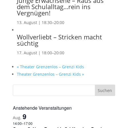
Junge Erwachsene – Raus aus
dem Schulalltag…rein ins
Vergnügen!
13. August | 18:30
–
20:00
Wollverliebt – Stricken macht
süchtig
17. August | 18:00
–
20:00
«
Theater Grenzenlos – Grenzi Kids
Theater Grenzenlos – Grenzi Kids
»
Anstehende Veranstaltungen
9
Aug.
14:00
–
17:00