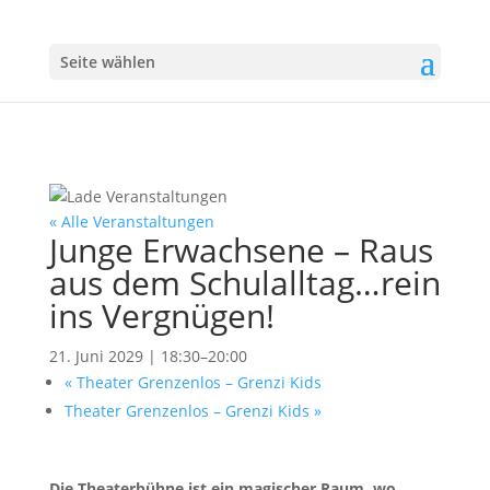
Seite wählen
« Alle Veranstaltungen
Junge Erwachsene – Raus
aus dem Schulalltag…rein
ins Vergnügen!
21. Juni 2029 | 18:30
–
20:00
«
Theater Grenzenlos – Grenzi Kids
Theater Grenzenlos – Grenzi Kids
»
Die Theaterbühne ist ein magischer Raum, wo