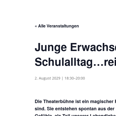
« Alle Veranstaltungen
Junge Erwachs
Schulalltag…re
2. August 2029 | 18:30
–
20:00
Die Theaterbühne ist ein magischer
sind. Sie entstehen spontan aus der 
Gefühle, als Teil unserer Lebendigke