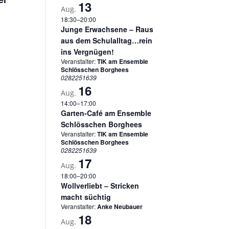
13
Aug.
18:30
–
20:00
Junge Erwachsene – Raus
aus dem Schulalltag…rein
ins Vergnügen!
Veranstalter:
TIK am Ensemble
Schlösschen Borghees
0282251639
16
Aug.
14:00
–
17:00
Garten-Café am Ensemble
Schlösschen Borghees
Veranstalter:
TIK am Ensemble
Schlösschen Borghees
0282251639
17
Aug.
18:00
–
20:00
Wollverliebt – Stricken
macht süchtig
Veranstalter:
Anke Neubauer
18
Aug.