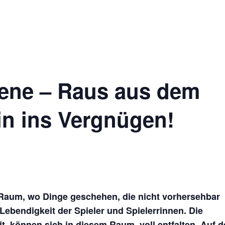
Impres
Ticketshop
ene – Raus aus dem
in ins Vergnügen!
 Raum, wo Dinge geschehen, die nicht vorhersehbar
Lebendigkeit der Spieler und Spielerrinnen. Die
it, können sich in diesem Raum, voll entfalten. Auf d