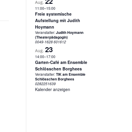
22
Aug.
11:00
–
15:00
Freie systemische
Aufstellung mit Judith
Hoymann
Veranstalter:
Judith Hoymann
(Theaterpädagogin)
0049-1628 601612
23
Aug.
14:00
–
17:00
Garten-Café am Ensemble
Schlösschen Borghees
Veranstalter:
TIK am Ensemble
Schlösschen Borghees
0282251639
Kalender anzeigen