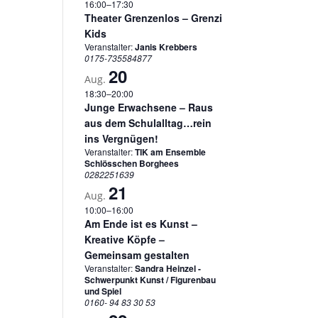
16:00
–
17:30
Theater Grenzenlos – Grenzi
Kids
Veranstalter:
Janis Krebbers
0175-735584877
20
Aug.
18:30
–
20:00
Junge Erwachsene – Raus
aus dem Schulalltag…rein
ins Vergnügen!
Veranstalter:
TIK am Ensemble
Schlösschen Borghees
0282251639
21
Aug.
10:00
–
16:00
Am Ende ist es Kunst –
Kreative Köpfe –
Gemeinsam gestalten
Veranstalter:
Sandra Heinzel -
Schwerpunkt Kunst / Figurenbau
und Spiel
0160- 94 83 30 53