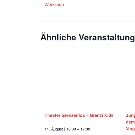
Workshop
Ähnliche Veranstaltun
Theater Grenzenlos – Grenzi Kids
Jun
dem 
Ver
11. August | 16:00
–
17:30