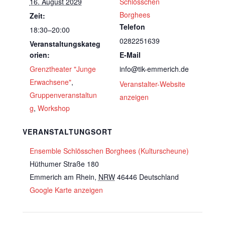
16. August 2029
Schlösschen
Borghees
Zeit:
Telefon
18:30–20:00
0282251639
Veranstaltungskateg
orien:
E-Mail
Grenztheater "Junge
info@tik-emmerich.de
Erwachsene"
,
Veranstalter-Website
Gruppenveranstaltun
anzeigen
g
,
Workshop
VERANSTALTUNGSORT
Ensemble Schlösschen Borghees (Kulturscheune)
Hüthumer Straße 180
Emmerich am Rhein
,
NRW
46446
Deutschland
Google Karte anzeigen