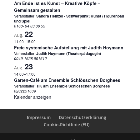
Am Ende ist es Kunst – Kreative Köpfe –
Gemeinsam gestalten
Veranstalter:
Sandra Heinzel - Schwerpunkt Kunst / Figurenbau
und Spiel
0160- 94 83 30 53
22
Aug.
11:00
–
15:00
Freie systemische Aufstellung mit Judith Hoymann
Veranstalter:
Judith Hoymann (Theaterpädagogin)
0049-1628 601612
23
Aug.
14:00
–
17:00
Garten-Café am Ensemble Schlösschen Borghees
Veranstalter:
TIK am Ensemble Schlösschen Borghees
0282251639
Kalender anzeigen
Impressum
Datenschutzerklärung
Cookie-Richtlinie (EU)