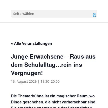
Seite wählen
« Alle Veranstaltungen
Junge Erwachsene – Raus aus
dem Schulalltag…rein ins
Vergnügen!
16. August 2029 | 18:30
–
20:00
Die Theaterbühne ist ein magischer Raum, wo
Dinge geschehen, die nicht vorhersehbar sind.
Sie entstehen spontan aus der Lebendigkeit