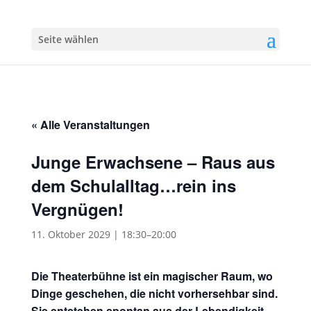
Seite wählen
« Alle Veranstaltungen
Junge Erwachsene – Raus aus
dem Schulalltag…rein ins
Vergnügen!
11. Oktober 2029 | 18:30
–
20:00
Die Theaterbühne ist ein magischer Raum, wo
Dinge geschehen, die nicht vorhersehbar sind.
Sie entstehen spontan aus der Lebendigkeit