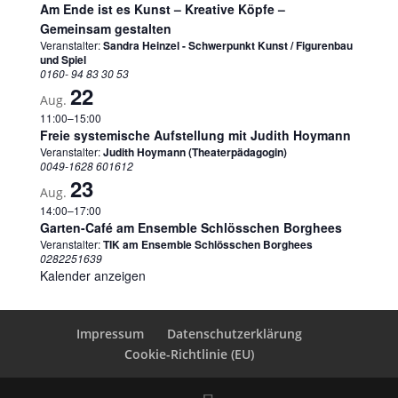
Am Ende ist es Kunst – Kreative Köpfe –
Gemeinsam gestalten
Veranstalter:
Sandra Heinzel - Schwerpunkt Kunst / Figurenbau
und Spiel
0160- 94 83 30 53
22
Aug.
11:00
–
15:00
Freie systemische Aufstellung mit Judith Hoymann
Veranstalter:
Judith Hoymann (Theaterpädagogin)
0049-1628 601612
23
Aug.
14:00
–
17:00
Garten-Café am Ensemble Schlösschen Borghees
Veranstalter:
TIK am Ensemble Schlösschen Borghees
0282251639
Kalender anzeigen
Impressum
Datenschutzerklärung
Cookie-Richtlinie (EU)