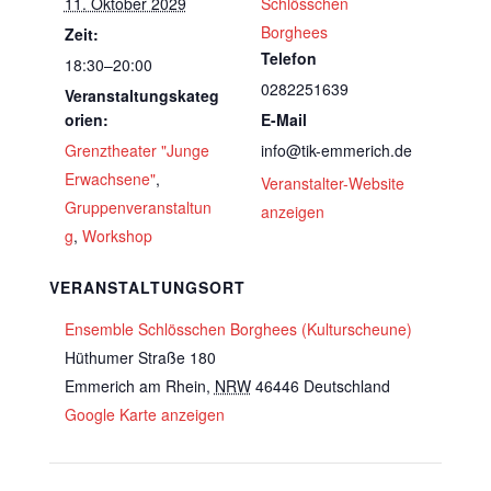
11. Oktober 2029
Schlösschen
Borghees
Zeit:
Telefon
18:30–20:00
0282251639
Veranstaltungskateg
orien:
E-Mail
Grenztheater "Junge
info@tik-emmerich.de
Erwachsene"
,
Veranstalter-Website
Gruppenveranstaltun
anzeigen
g
,
Workshop
VERANSTALTUNGSORT
Ensemble Schlösschen Borghees (Kulturscheune)
Hüthumer Straße 180
Emmerich am Rhein
,
NRW
46446
Deutschland
Google Karte anzeigen