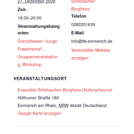
27. Dezember 2029
Schlösschen
Borghees
Zeit:
Telefon
18:30–20:00
0282251639
Veranstaltungskateg
orien:
E-Mail
Grenztheater "Junge
info@tik-emmerich.de
Erwachsene"
,
Veranstalter-Website
Gruppenveranstaltun
anzeigen
g
,
Workshop
VERANSTALTUNGSORT
Ensemble Schlösschen Borghees (Kulturscheune)
Hüthumer Straße 180
Emmerich am Rhein
,
NRW
46446
Deutschland
Google Karte anzeigen