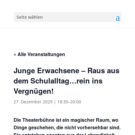
Seite wählen
« Alle Veranstaltungen
Junge Erwachsene – Raus aus
dem Schulalltag…rein ins
Vergnügen!
27. Dezember 2029 | 18:30
–
20:00
Die Theaterbühne ist ein magischer Raum, wo
Dinge geschehen, die nicht vorhersehbar sind.
Sie entstehen spontan aus der Lebendigkeit