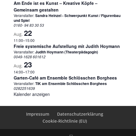
Am Ende ist es Kunst – Kreative Köpfe –
Gemeinsam gestalten
Veranstalter:
Sandra Heinzel - Schwerpunkt Kunst / Figurenbau
und Spiel
0160- 94 83 30 53
22
Aug.
11:00
–
15:00
Freie systemische Aufstellung mit Judith Hoymann
Veranstalter:
Judith Hoymann (Theaterpädagogin)
0049-1628 601612
23
Aug.
14:00
–
17:00
Garten-Café am Ensemble Schlösschen Borghees
Veranstalter:
TIK am Ensemble Schlösschen Borghees
0282251639
Kalender anzeigen
Impressum
Datenschutzerklärung
Cookie-Richtlinie (EU)