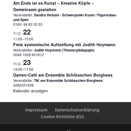
Am Ende ist es Kunst – Kreative Köpfe –
Gemeinsam gestalten
Veranstalter:
Sandra Heinzel - Schwerpunkt Kunst / Figurenbau
und Spiel
0160- 94 83 30 53
22
Aug.
11:00
–
15:00
Freie systemische Aufstellung mit Judith Hoymann
Veranstalter:
Judith Hoymann (Theaterpädagogin)
0049-1628 601612
23
Aug.
14:00
–
17:00
Garten-Café am Ensemble Schlösschen Borghees
Veranstalter:
TIK am Ensemble Schlösschen Borghees
0282251639
Kalender anzeigen
Impressum
Datenschutzerklärung
Cookie-Richtlinie (EU)