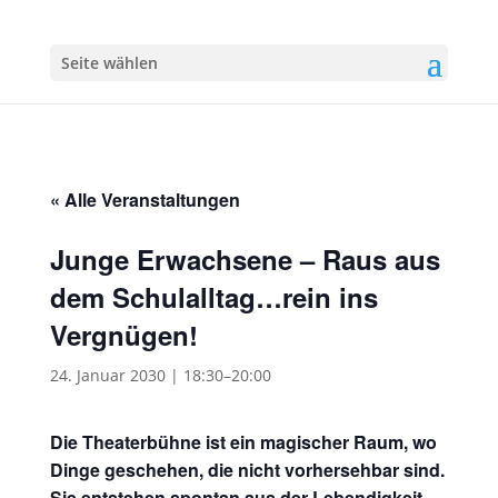
Seite wählen
« Alle Veranstaltungen
Junge Erwachsene – Raus aus
dem Schulalltag…rein ins
Vergnügen!
24. Januar 2030 | 18:30
–
20:00
Die Theaterbühne ist ein magischer Raum, wo
Dinge geschehen, die nicht vorhersehbar sind.
Sie entstehen spontan aus der Lebendigkeit