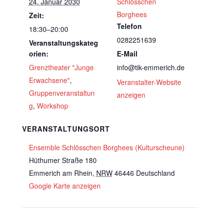
24. Januar 2030
Schlösschen
Borghees
Zeit:
Telefon
18:30–20:00
0282251639
Veranstaltungskateg
orien:
E-Mail
Grenztheater "Junge
info@tik-emmerich.de
Erwachsene"
,
Veranstalter-Website
Gruppenveranstaltun
anzeigen
g
,
Workshop
VERANSTALTUNGSORT
Ensemble Schlösschen Borghees (Kulturscheune)
Hüthumer Straße 180
Emmerich am Rhein
,
NRW
46446
Deutschland
Google Karte anzeigen