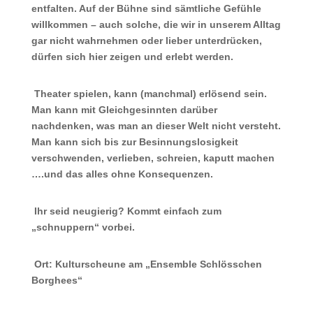
entfalten. Auf der Bühne sind sämtliche Gefühle
willkommen – auch solche, die wir in unserem Alltag
gar nicht wahrnehmen oder lieber unterdrücken,
dürfen sich hier zeigen und erlebt werden.
Theater spielen, kann (manchmal) erlösend sein.
Man kann mit Gleichgesinnten darüber
nachdenken, was man an dieser Welt nicht versteht.
Man kann sich bis zur Besinnungslosigkeit
verschwenden, verlieben, schreien, kaputt machen
….und das alles ohne Konsequenzen.
Ihr seid neugierig? Kommt einfach zum
„schnuppern“ vorbei.
Ort: Kulturscheune am „Ensemble Schlösschen
Borghees“