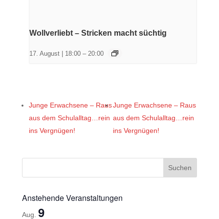
Wollverliebt – Stricken macht süchtig
17. August | 18:00
–
20:00
Junge Erwachsene – Raus
Junge Erwachsene – Raus
aus dem Schulalltag…rein
aus dem Schulalltag…rein
ins Vergnügen!
ins Vergnügen!
Anstehende Veranstaltungen
9
Aug.