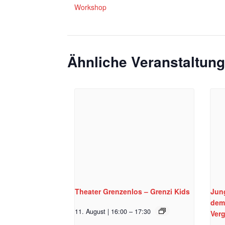
Workshop
Ähnliche Veranstaltun
Theater Grenzenlos – Grenzi Kids
Jun
dem
11. August | 16:00
–
17:30
Ver