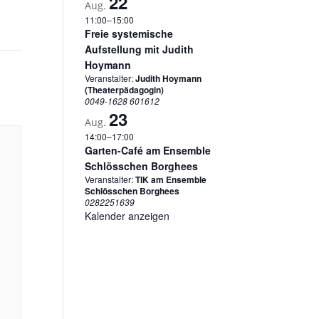
22
Aug.
11:00
–
15:00
Freie systemische
Aufstellung mit Judith
Hoymann
Veranstalter:
Judith Hoymann
(Theaterpädagogin)
0049-1628 601612
23
Aug.
14:00
–
17:00
Garten-Café am Ensemble
Schlösschen Borghees
Veranstalter:
TIK am Ensemble
Schlösschen Borghees
0282251639
Kalender anzeigen