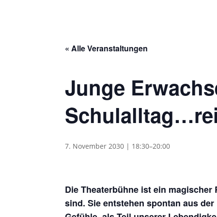
« Alle Veranstaltungen
Junge Erwachs
Schulalltag…re
7. November 2030 | 18:30
–
20:00
Die Theaterbühne ist ein magischer
sind. Sie entstehen spontan aus der 
Gefühle, als Teil unserer Lebendigke