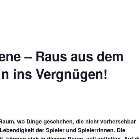
Impres
Ticketshop
ene – Raus aus dem
in ins Vergnügen!
 Raum, wo Dinge geschehen, die nicht vorhersehbar
Lebendigkeit der Spieler und Spielerrinnen. Die
it, können sich in diesem Raum, voll entfalten. Auf d