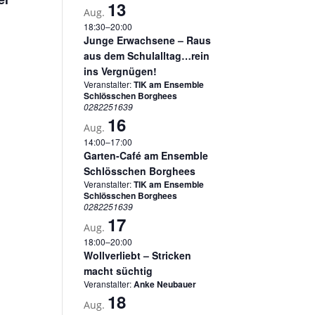
13
Aug.
18:30
–
20:00
Junge Erwachsene – Raus
aus dem Schulalltag…rein
ins Vergnügen!
Veranstalter:
TIK am Ensemble
Schlösschen Borghees
0282251639
16
Aug.
14:00
–
17:00
Garten-Café am Ensemble
Schlösschen Borghees
Veranstalter:
TIK am Ensemble
Schlösschen Borghees
0282251639
17
Aug.
18:00
–
20:00
Wollverliebt – Stricken
macht süchtig
Veranstalter:
Anke Neubauer
18
Aug.