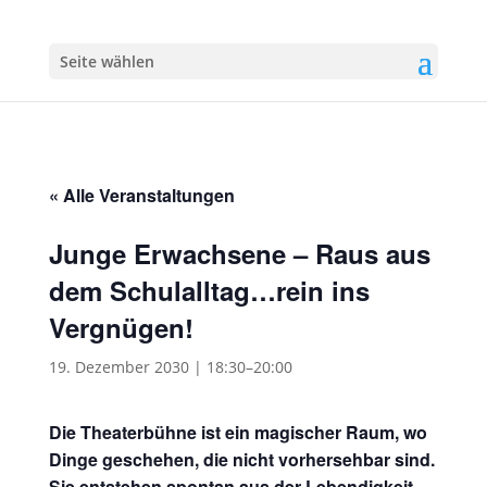
Seite wählen
« Alle Veranstaltungen
Junge Erwachsene – Raus aus
dem Schulalltag…rein ins
Vergnügen!
19. Dezember 2030 | 18:30
–
20:00
Die Theaterbühne ist ein magischer Raum, wo
Dinge geschehen, die nicht vorhersehbar sind.
Sie entstehen spontan aus der Lebendigkeit