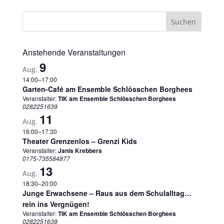
Anstehende Veranstaltungen
9
Aug.
14:00
–
17:00
Garten-Café am Ensemble Schlösschen Borghees
Veranstalter:
TIK am Ensemble Schlösschen Borghees
0282251639
11
Aug.
16:00
–
17:30
Theater Grenzenlos – Grenzi Kids
Veranstalter:
Janis Krebbers
0175-735584877
13
Aug.
18:30
–
20:00
Junge Erwachsene – Raus aus dem Schulalltag…
rein ins Vergnügen!
Veranstalter:
TIK am Ensemble Schlösschen Borghees
0282251639