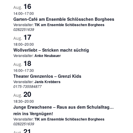
16
Aug.
14:00
–
17:00
Garten-Café am Ensemble Schlösschen Borghees
Veranstalter:
TIK am Ensemble Schlösschen Borghees
0282251639
17
Aug.
18:00
–
20:00
Wollverliebt – Stricken macht süchtig
Veranstalter:
Anke Neubauer
18
Aug.
16:00
–
17:30
Theater Grenzenlos – Grenzi Kids
Veranstalter:
Janis Krebbers
0175-735584877
20
Aug.
18:30
–
20:00
Junge Erwachsene – Raus aus dem Schulalltag…
rein ins Vergnügen!
Veranstalter:
TIK am Ensemble Schlösschen Borghees
0282251639
21
Aug.