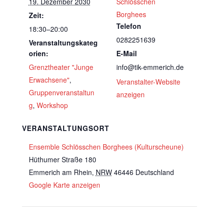
19. Dezember 2030
Schlösschen
Borghees
Zeit:
Telefon
18:30–20:00
0282251639
Veranstaltungskateg
orien:
E-Mail
Grenztheater "Junge
info@tik-emmerich.de
Erwachsene"
,
Veranstalter-Website
Gruppenveranstaltun
anzeigen
g
,
Workshop
VERANSTALTUNGSORT
Ensemble Schlösschen Borghees (Kulturscheune)
Hüthumer Straße 180
Emmerich am Rhein
,
NRW
46446
Deutschland
Google Karte anzeigen