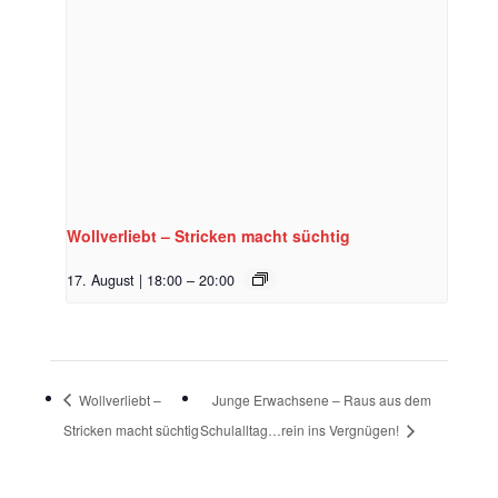
Wollverliebt – Stricken macht süchtig
17. August | 18:00
–
20:00
Wollverliebt –
Junge Erwachsene – Raus aus dem
Stricken macht süchtig
Schulalltag…rein ins Vergnügen!