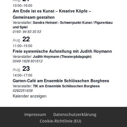
10:00
–
16:00
Am Ende ist es Kunst – Kreative Köpfe –
Gemeinsam gestalten
Veranstalter:
Sandra Heinzel - Schwerpunkt Kunst / Figurenbau
und Spiel
0160- 94 83 30 53
22
Aug.
11:00
–
15:00
Freie systemische Aufstellung mit Judith Hoymann
Veranstalter:
Judith Hoymann (Theaterpädagogin)
0049-1628 601612
23
Aug.
14:00
–
17:00
Garten-Café am Ensemble Schlösschen Borghees
Veranstalter:
TIK am Ensemble Schlösschen Borghees
0282251639
Kalender anzeigen
Impressum
Datenschutzerklärung
Cookie-Richtlinie (EU)