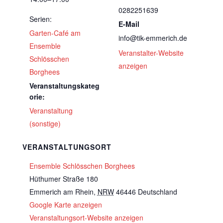
0282251639
Serien:
E-Mail
Garten-Café am
info@tik-emmerich.de
Ensemble
Veranstalter-Website
Schlösschen
anzeigen
Borghees
Veranstaltungskateg
orie:
Veranstaltung
(sonstige)
VERANSTALTUNGSORT
Ensemble Schlösschen Borghees
Hüthumer Straße 180
Emmerich am Rhein
,
NRW
46446
Deutschland
Google Karte anzeigen
Veranstaltungsort-Website anzeigen