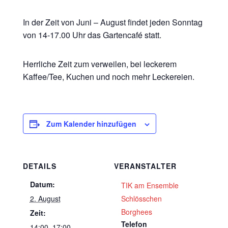
In der Zeit von Juni – August findet jeden Sonntag
von 14-17.00 Uhr das Gartencafé statt.
Herrliche Zeit zum verweilen, bei leckerem
Kaffee/Tee, Kuchen und noch mehr Leckereien.
Zum Kalender hinzufügen
DETAILS
VERANSTALTER
Datum:
TIK am Ensemble
2. August
Schlösschen
Borghees
Zeit:
Telefon
14:00–17:00