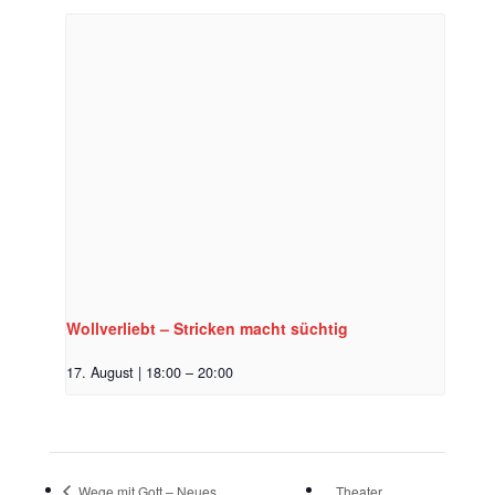
Wollverliebt – Stricken macht süchtig
17. August | 18:00
–
20:00
Wege mit Gott – Neues
Theater