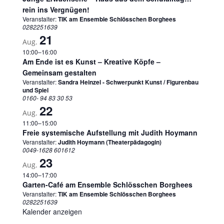
rein ins Vergnügen!
Veranstalter:
TIK am Ensemble Schlösschen Borghees
0282251639
21
Aug.
10:00
–
16:00
Am Ende ist es Kunst – Kreative Köpfe –
Gemeinsam gestalten
Veranstalter:
Sandra Heinzel - Schwerpunkt Kunst / Figurenbau
und Spiel
0160- 94 83 30 53
22
Aug.
11:00
–
15:00
Freie systemische Aufstellung mit Judith Hoymann
Veranstalter:
Judith Hoymann (Theaterpädagogin)
0049-1628 601612
23
Aug.
14:00
–
17:00
Garten-Café am Ensemble Schlösschen Borghees
Veranstalter:
TIK am Ensemble Schlösschen Borghees
0282251639
Kalender anzeigen