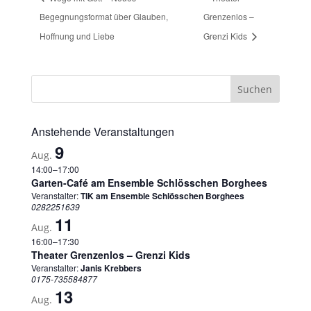
Begegnungsformat über Glauben,
Grenzenlos –
Hoffnung und Liebe
Grenzi Kids
Anstehende Veranstaltungen
9
Aug.
14:00
–
17:00
Garten-Café am Ensemble Schlösschen Borghees
Veranstalter:
TIK am Ensemble Schlösschen Borghees
0282251639
11
Aug.
16:00
–
17:30
Theater Grenzenlos – Grenzi Kids
Veranstalter:
Janis Krebbers
0175-735584877
13
Aug.