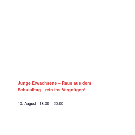
Junge Erwachsene – Raus aus dem
Schulalltag…rein ins Vergnügen!
13. August | 18:30
–
20:00