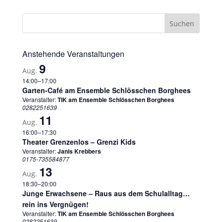
Anstehende Veranstaltungen
9
Aug.
14:00
–
17:00
Garten-Café am Ensemble Schlösschen Borghees
Veranstalter:
TIK am Ensemble Schlösschen Borghees
0282251639
11
Aug.
16:00
–
17:30
Theater Grenzenlos – Grenzi Kids
Veranstalter:
Janis Krebbers
0175-735584877
13
Aug.
18:30
–
20:00
Junge Erwachsene – Raus aus dem Schulalltag…
rein ins Vergnügen!
Veranstalter:
TIK am Ensemble Schlösschen Borghees
0282251639