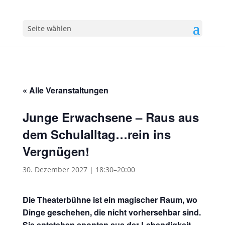
Seite wählen
« Alle Veranstaltungen
Junge Erwachsene – Raus aus
dem Schulalltag…rein ins
Vergnügen!
30. Dezember 2027 | 18:30
–
20:00
Die Theaterbühne ist ein magischer Raum, wo
Dinge geschehen, die nicht vorhersehbar sind.
Sie entstehen spontan aus der Lebendigkeit