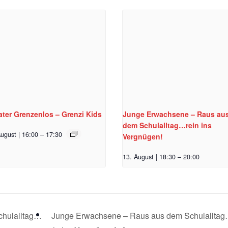
ter Grenzenlos – Grenzi Kids
Junge Erwachsene – Raus au
dem Schulalltag…rein ins
ugust | 16:00
–
17:30
Vergnügen!
13. August | 18:30
–
20:00
chulalltag…
Junge Erwachsene – Raus aus dem Schulallta