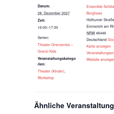
Datum:
Ensemble Schlö
28. Dezember 2027
Borghees
Hüthumer Straß
Zeit:
Emmerich am Rh
16:00–17:30
NRW
46446
Serien:
Deutschland
Goo
Theater Grenzenlos –
Karte anzeigen
Grenzi Kids
Veranstaltungsor
Veranstaltungskatego
Website anzeige
rien:
Theater (Kinder)
,
Workshop
Ähnliche Veranstaltun