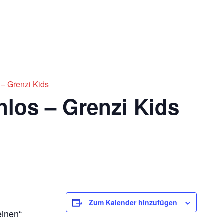
Impres
Ticketshop
 – Grenzi Kids
nlos – Grenzi Kids
Zum Kalender hinzufügen
einen“