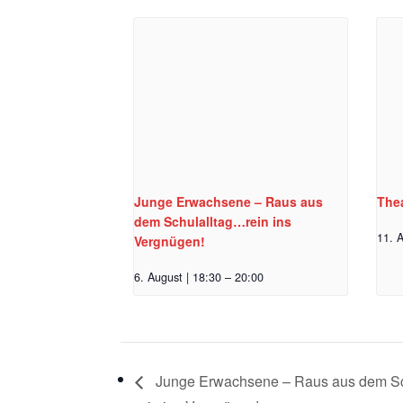
Junge Erwachsene – Raus aus
Thea
dem Schulalltag…rein ins
11. A
Vergnügen!
6. August | 18:30
–
20:00
Junge Erwachsene – Raus aus dem S