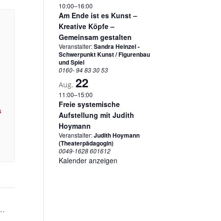
10:00
–
16:00
Am Ende ist es Kunst –
Kreative Köpfe –
Gemeinsam gestalten
Veranstalter:
Sandra Heinzel -
Schwerpunkt Kunst / Figurenbau
und Spiel
0160- 94 83 30 53
22
Aug.
11:00
–
15:00
Freie systemische
s
Aufstellung mit Judith
Hoymann
Veranstalter:
Judith Hoymann
(Theaterpädagogin)
0049-1628 601612
Kalender anzeigen
g…