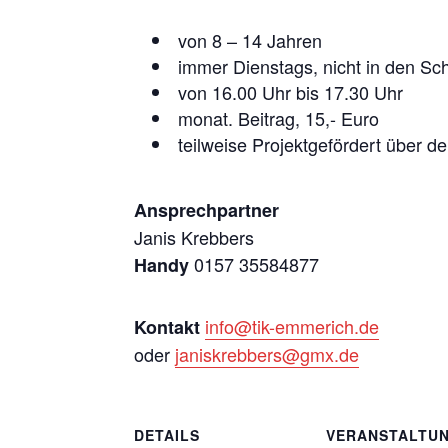
von 8 – 14 Jahren
immer Dienstags, nicht in den Sch
von 16.00 Uhr bis 17.30 Uhr
monat. Beitrag, 15,- Euro
teilweise Projektgefördert über d
Ansprechpartner
Janis Krebbers
0157 35584877
Handy
info@tik-emmerich.de
Kontakt
oder
janiskrebbers@gmx.de
DETAILS
VERANSTALTU