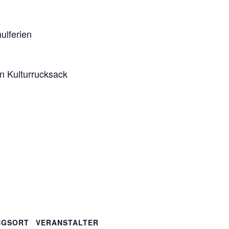
ulferien
en Kulturrucksack
NGSORT
VERANSTALTER