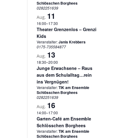
Schlösschen Borghees
0282251639
11
Aug.
16:00
–
17:30
Theater Grenzenlos – Grenzi
Kids
Veranstalter:
Janis Krebbers
0175-735584877
13
Aug.
18:30
–
20:00
Junge Erwachsene – Raus
aus dem Schulalltag…rein
ins Vergnügen!
Veranstalter:
TIK am Ensemble
Schlösschen Borghees
0282251639
16
Aug.
14:00
–
17:00
Garten-Café am Ensemble
Schlösschen Borghees
Veranstalter:
TIK am Ensemble
Schlösschen Borghees