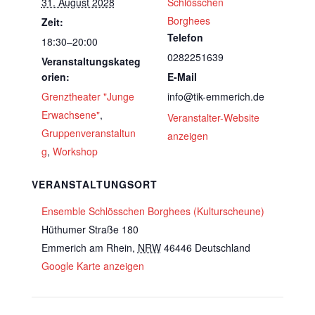
31. August 2028
Schlösschen
Borghees
Zeit:
Telefon
18:30–20:00
0282251639
Veranstaltungskateg
orien:
E-Mail
Grenztheater "Junge
info@tik-emmerich.de
Erwachsene"
,
Veranstalter-Website
Gruppenveranstaltun
anzeigen
g
,
Workshop
VERANSTALTUNGSORT
Ensemble Schlösschen Borghees (Kulturscheune)
Hüthumer Straße 180
Emmerich am Rhein
,
NRW
46446
Deutschland
Google Karte anzeigen