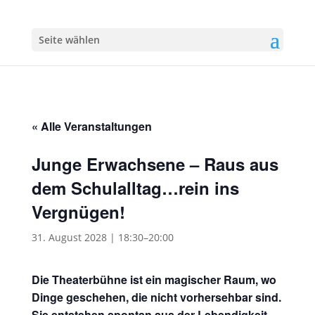
Seite wählen
« Alle Veranstaltungen
Junge Erwachsene – Raus aus
dem Schulalltag…rein ins
Vergnügen!
31. August 2028 | 18:30
–
20:00
Die Theaterbühne ist ein magischer Raum, wo
Dinge geschehen, die nicht vorhersehbar sind.
Sie entstehen spontan aus der Lebendigkeit