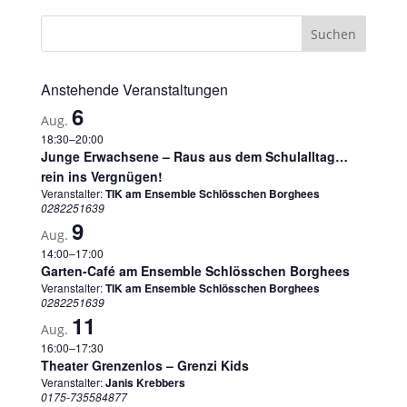
Anstehende Veranstaltungen
6
Aug.
18:30
–
20:00
Junge Erwachsene – Raus aus dem Schulalltag…
rein ins Vergnügen!
Veranstalter:
TIK am Ensemble Schlösschen Borghees
0282251639
9
Aug.
14:00
–
17:00
Garten-Café am Ensemble Schlösschen Borghees
Veranstalter:
TIK am Ensemble Schlösschen Borghees
0282251639
11
Aug.
16:00
–
17:30
Theater Grenzenlos – Grenzi Kids
Veranstalter:
Janis Krebbers
0175-735584877