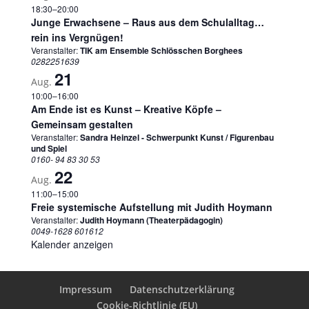
18:30
–
20:00
Junge Erwachsene – Raus aus dem Schulalltag…
rein ins Vergnügen!
Veranstalter:
TIK am Ensemble Schlösschen Borghees
0282251639
21
Aug.
10:00
–
16:00
Am Ende ist es Kunst – Kreative Köpfe –
Gemeinsam gestalten
Veranstalter:
Sandra Heinzel - Schwerpunkt Kunst / Figurenbau
und Spiel
0160- 94 83 30 53
22
Aug.
11:00
–
15:00
Freie systemische Aufstellung mit Judith Hoymann
Veranstalter:
Judith Hoymann (Theaterpädagogin)
0049-1628 601612
Kalender anzeigen
Impressum
Datenschutzerklärung
Cookie-Richtlinie (EU)