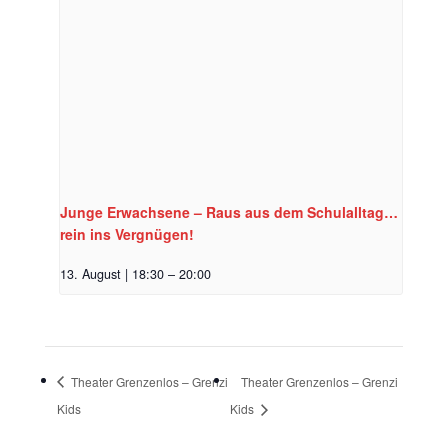
Junge Erwachsene – Raus aus dem Schulalltag…
rein ins Vergnügen!
13. August | 18:30
–
20:00
Theater Grenzenlos – Grenzi
Theater Grenzenlos – Grenzi
Kids
Kids