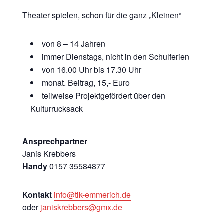
Theater spielen, schon für die ganz „Kleinen“
von 8 – 14 Jahren
immer Dienstags, nicht in den Schulferien
von 16.00 Uhr bis 17.30 Uhr
monat. Beitrag, 15,- Euro
teilweise Projektgefördert über den
Kulturrucksack
Ansprechpartner
Janis Krebbers
Handy
0157 35584877
Kontakt
info@tik-emmerich.de
oder
janiskrebbers@gmx.de