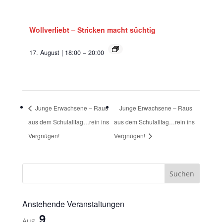
Wollverliebt – Stricken macht süchtig
17. August | 18:00
–
20:00
Junge Erwachsene – Raus
Junge Erwachsene – Raus
aus dem Schulalltag…rein ins
aus dem Schulalltag…rein ins
Vergnügen!
Vergnügen!
Anstehende Veranstaltungen
9
Aug.