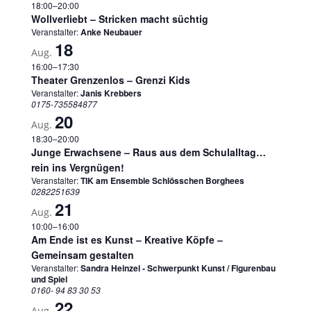
18:00
–
20:00
Wollverliebt – Stricken macht süchtig
Veranstalter:
Anke Neubauer
18
Aug.
16:00
–
17:30
Theater Grenzenlos – Grenzi Kids
Veranstalter:
Janis Krebbers
0175-735584877
20
Aug.
18:30
–
20:00
Junge Erwachsene – Raus aus dem Schulalltag…
rein ins Vergnügen!
Veranstalter:
TIK am Ensemble Schlösschen Borghees
0282251639
21
Aug.
10:00
–
16:00
Am Ende ist es Kunst – Kreative Köpfe –
Gemeinsam gestalten
Veranstalter:
Sandra Heinzel - Schwerpunkt Kunst / Figurenbau
und Spiel
0160- 94 83 30 53
22
Aug.