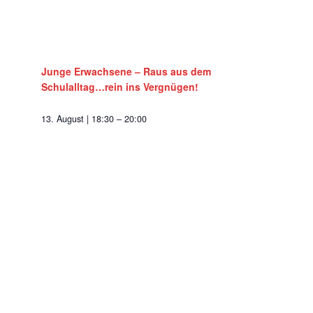
Junge Erwachsene – Raus aus dem
Schulalltag…rein ins Vergnügen!
13. August | 18:30
–
20:00