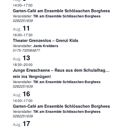
14:00
–
17:00
Garten-Café am Ensemble Schlösschen Borghees
Veranstalter:
TIK am Ensemble Schlösschen Borghees
0282251639
11
Aug.
16:00
–
17:30
Theater Grenzenlos – Grenzi Kids
Veranstalter:
Janis Krebbers
0175-735584877
13
Aug.
18:30
–
20:00
Junge Erwachsene – Raus aus dem Schulalltag…
rein ins Vergnügen!
Veranstalter:
TIK am Ensemble Schlösschen Borghees
0282251639
16
Aug.
14:00
–
17:00
Garten-Café am Ensemble Schlösschen Borghees
Veranstalter:
TIK am Ensemble Schlösschen Borghees
0282251639
17
Aug.