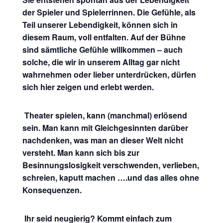
der Spieler und Spielerrinnen. Die Gefühle, als
Teil unserer Lebendigkeit, können sich in
diesem Raum, voll entfalten. Auf der Bühne
sind sämtliche Gefühle willkommen – auch
solche, die wir in unserem Alltag gar nicht
wahrnehmen oder lieber unterdrücken, dürfen
sich hier zeigen und erlebt werden.
Theater spielen, kann (manchmal) erlösend
sein. Man kann mit Gleichgesinnten darüber
nachdenken, was man an dieser Welt nicht
versteht. Man kann sich bis zur
Besinnungslosigkeit verschwenden, verlieben,
schreien, kaputt machen ….und das alles ohne
Konsequenzen.
Ihr seid neugierig? Kommt einfach zum