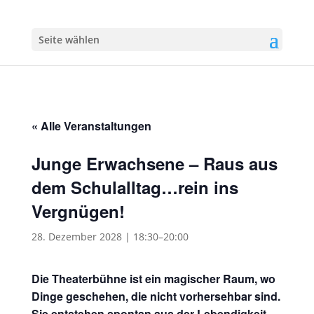
Seite wählen
« Alle Veranstaltungen
Junge Erwachsene – Raus aus
dem Schulalltag…rein ins
Vergnügen!
28. Dezember 2028 | 18:30
–
20:00
Die Theaterbühne ist ein magischer Raum, wo
Dinge geschehen, die nicht vorhersehbar sind.
Sie entstehen spontan aus der Lebendigkeit