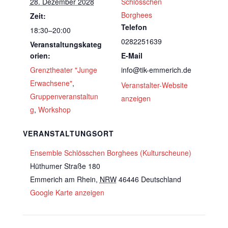
28. Dezember 2028
Schlösschen
Borghees
Zeit:
Telefon
18:30–20:00
0282251639
Veranstaltungskateg
orien:
E-Mail
Grenztheater "Junge
info@tik-emmerich.de
Erwachsene"
,
Veranstalter-Website
Gruppenveranstaltun
anzeigen
g
,
Workshop
VERANSTALTUNGSORT
Ensemble Schlösschen Borghees (Kulturscheune)
Hüthumer Straße 180
Emmerich am Rhein
,
NRW
46446
Deutschland
Google Karte anzeigen