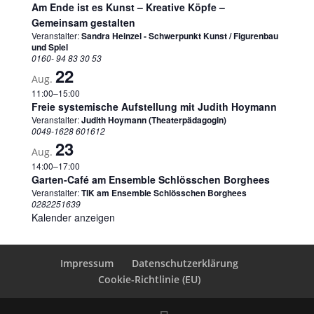
Am Ende ist es Kunst – Kreative Köpfe –
Gemeinsam gestalten
Veranstalter:
Sandra Heinzel - Schwerpunkt Kunst / Figurenbau
und Spiel
0160- 94 83 30 53
22
Aug.
11:00
–
15:00
Freie systemische Aufstellung mit Judith Hoymann
Veranstalter:
Judith Hoymann (Theaterpädagogin)
0049-1628 601612
23
Aug.
14:00
–
17:00
Garten-Café am Ensemble Schlösschen Borghees
Veranstalter:
TIK am Ensemble Schlösschen Borghees
0282251639
Kalender anzeigen
Impressum
Datenschutzerklärung
Cookie-Richtlinie (EU)