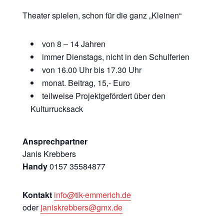
Theater spielen, schon für die ganz „Kleinen“
von 8 – 14 Jahren
immer Dienstags, nicht in den Schulferien
von 16.00 Uhr bis 17.30 Uhr
monat. Beitrag, 15,- Euro
teilweise Projektgefördert über den
Kulturrucksack
Ansprechpartner
Janis Krebbers
Handy
0157 35584877
Kontakt
info@tik-emmerich.de
oder
janiskrebbers@gmx.de