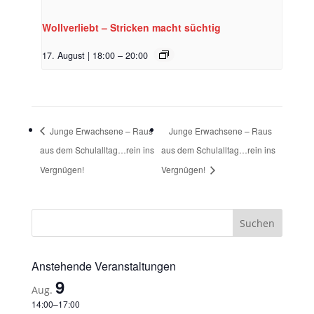
Wollverliebt – Stricken macht süchtig
17. August | 18:00
–
20:00
Junge Erwachsene – Raus
Junge Erwachsene – Raus
aus dem Schulalltag…rein ins
aus dem Schulalltag…rein ins
Vergnügen!
Vergnügen!
Anstehende Veranstaltungen
9
Aug.
14:00
–
17:00