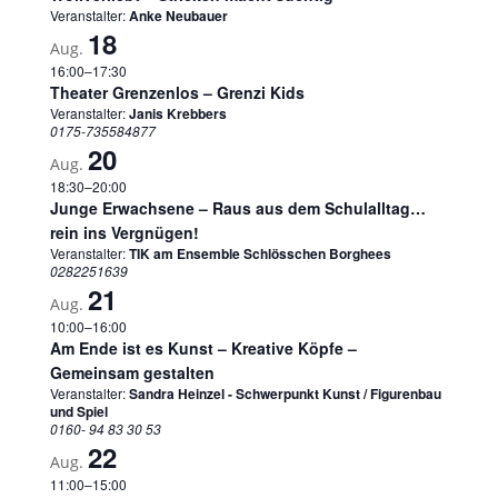
Veranstalter:
Anke Neubauer
18
Aug.
16:00
–
17:30
Theater Grenzenlos – Grenzi Kids
Veranstalter:
Janis Krebbers
0175-735584877
20
Aug.
18:30
–
20:00
Junge Erwachsene – Raus aus dem Schulalltag…
rein ins Vergnügen!
Veranstalter:
TIK am Ensemble Schlösschen Borghees
0282251639
21
Aug.
10:00
–
16:00
Am Ende ist es Kunst – Kreative Köpfe –
Gemeinsam gestalten
Veranstalter:
Sandra Heinzel - Schwerpunkt Kunst / Figurenbau
und Spiel
0160- 94 83 30 53
22
Aug.
11:00
–
15:00