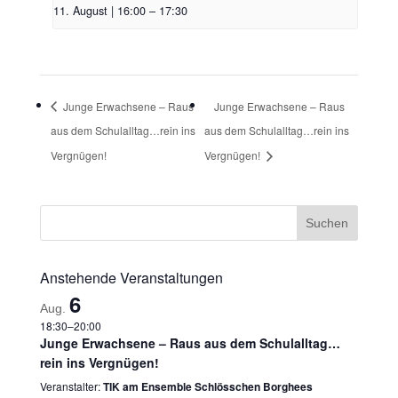
11. August | 16:00
–
17:30
Junge Erwachsene – Raus
Junge Erwachsene – Raus
aus dem Schulalltag…rein ins
aus dem Schulalltag…rein ins
Vergnügen!
Vergnügen!
Anstehende Veranstaltungen
6
Aug.
18:30
–
20:00
Junge Erwachsene – Raus aus dem Schulalltag…
rein ins Vergnügen!
Veranstalter:
TIK am Ensemble Schlösschen Borghees