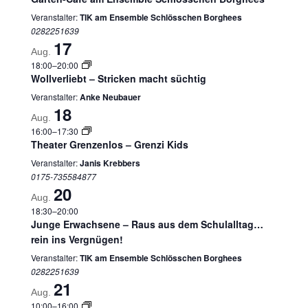
Veranstalter:
TIK am Ensemble Schlösschen Borghees
0282251639
17
Aug.
18:00
–
20:00
Wollverliebt – Stricken macht süchtig
Veranstalter:
Anke Neubauer
18
Aug.
16:00
–
17:30
Theater Grenzenlos – Grenzi Kids
Veranstalter:
Janis Krebbers
0175-735584877
20
Aug.
18:30
–
20:00
Junge Erwachsene – Raus aus dem Schulalltag…
rein ins Vergnügen!
Veranstalter:
TIK am Ensemble Schlösschen Borghees
0282251639
21
Aug.
10:00
–
16:00