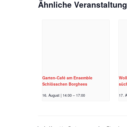
Ähnliche Veranstaltun
Garten-Café am Ensemble
Woll
Schlösschen Borghees
süc
16. August | 14:00
–
17:00
17. A