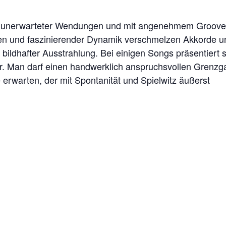
ller unerwarteter Wendungen und mit angenehmem Groove
gen und faszinierender Dynamik verschmelzen Akkorde u
bildhafter Ausstrahlung. Bei einigen Songs präsentiert 
r. Man darf einen handwerklich anspruchsvollen Grenz
 erwarten, der mit Spontanität und Spielwitz äußerst