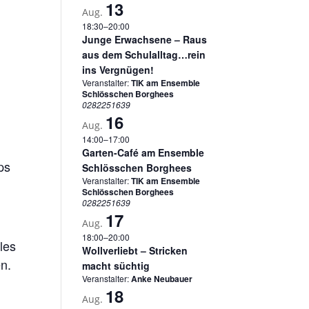
13
Aug.
18:30
–
20:00
Junge Erwachsene – Raus
aus dem Schulalltag…rein
ins Vergnügen!
Veranstalter:
TIK am Ensemble
Schlösschen Borghees
0282251639
16
Aug.
14:00
–
17:00
Garten-Café am Ensemble
ps
Schlösschen Borghees
Veranstalter:
TIK am Ensemble
Schlösschen Borghees
0282251639
17
Aug.
18:00
–
20:00
les
Wollverliebt – Stricken
en.
macht süchtig
Veranstalter:
Anke Neubauer
18
Aug.