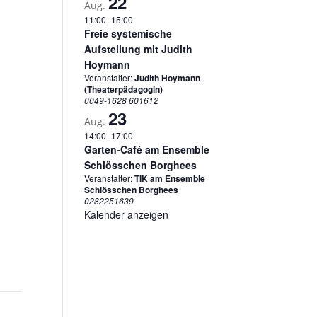
22
Aug.
11:00
–
15:00
Freie systemische
Aufstellung mit Judith
Hoymann
Veranstalter:
Judith Hoymann
(Theaterpädagogin)
0049-1628 601612
23
Aug.
14:00
–
17:00
Garten-Café am Ensemble
Schlösschen Borghees
Veranstalter:
TIK am Ensemble
Schlösschen Borghees
0282251639
Kalender anzeigen