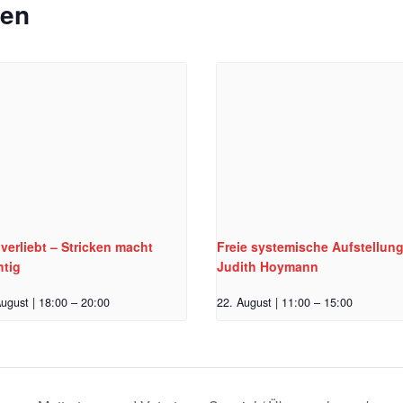
gen
verliebt – Stricken macht
Freie systemische Aufstellung
htig
Judith Hoymann
ugust | 18:00
–
20:00
22. August | 11:00
–
15:00