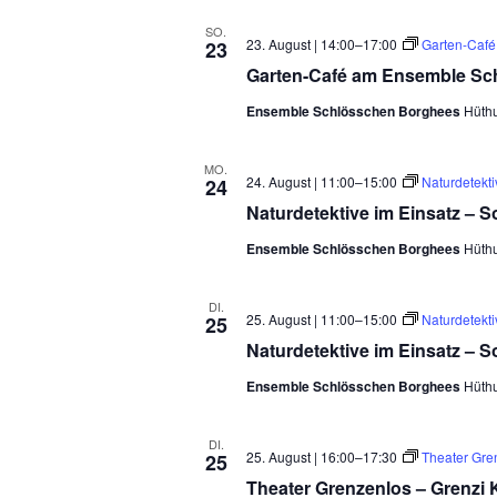
SO.
23. August | 14:00
–
17:00
Garten-Caf
23
Garten-Café am Ensemble Sc
Ensemble Schlösschen Borghees
Hüth
MO.
24. August | 11:00
–
15:00
Naturdetekt
24
Naturdetektive im Einsatz – 
Ensemble Schlösschen Borghees
Hüth
DI.
25. August | 11:00
–
15:00
Naturdetekt
25
Naturdetektive im Einsatz – 
Ensemble Schlösschen Borghees
Hüth
DI.
25. August | 16:00
–
17:30
Theater Gre
25
Theater Grenzenlos – Grenzi 