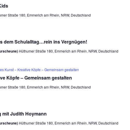
Kids
umer Straße 180, Emmerich am Rhein, NRW, Deutschland
 dem Schulalltag…rein ins Vergnügen!
turscheune)
Hüthumer Straße 180, Emmerich am Rhein, NRW, Deutschland
 es Kunst – Kreative Köpfe – Gemeinsam gestalten
ive Köpfe – Gemeinsam gestalten
umer Straße 180, Emmerich am Rhein, NRW, Deutschland
g mit Judith Hoymann
turscheune)
Hüthumer Straße 180, Emmerich am Rhein, NRW, Deutschland