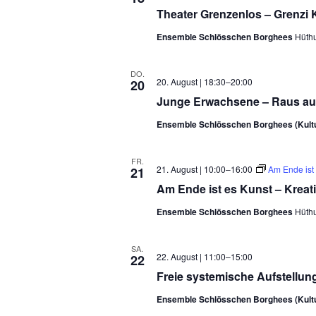
Theater Grenzenlos – Grenzi 
Ensemble Schlösschen Borghees
Hüth
DO.
20. August | 18:30
–
20:00
20
Junge Erwachsene – Raus aus
Ensemble Schlösschen Borghees (Kul
FR.
21. August | 10:00
–
16:00
Am Ende ist
21
Am Ende ist es Kunst – Kreat
Ensemble Schlösschen Borghees
Hüth
SA.
22. August | 11:00
–
15:00
22
Freie systemische Aufstellun
Ensemble Schlösschen Borghees (Kul