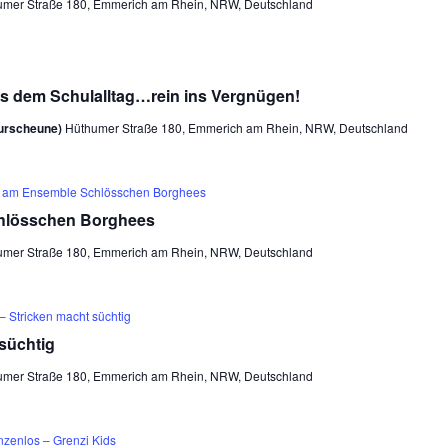
umer Straße 180, Emmerich am Rhein, NRW, Deutschland
 dem Schulalltag…rein ins Vergnügen!
turscheune)
Hüthumer Straße 180, Emmerich am Rhein, NRW, Deutschland
é am Ensemble Schlösschen Borghees
hlösschen Borghees
umer Straße 180, Emmerich am Rhein, NRW, Deutschland
 – Stricken macht süchtig
 süchtig
umer Straße 180, Emmerich am Rhein, NRW, Deutschland
nzenlos – Grenzi Kids