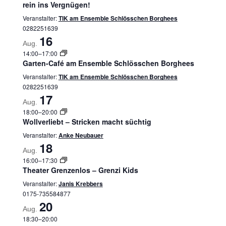
rein ins Vergnügen!
Veranstalter:
TIK am Ensemble Schlösschen Borghees
0282251639
16
Aug.
14:00
–
17:00
Garten-Café am Ensemble Schlösschen Borghees
Veranstalter:
TIK am Ensemble Schlösschen Borghees
0282251639
17
Aug.
18:00
–
20:00
Wollverliebt – Stricken macht süchtig
Veranstalter:
Anke Neubauer
18
Aug.
16:00
–
17:30
Theater Grenzenlos – Grenzi Kids
Veranstalter:
Janis Krebbers
0175-735584877
20
Aug.
18:30
–
20:00