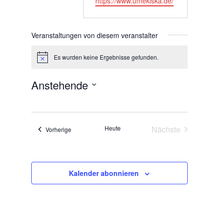
https://www.umekiska.de/
Veranstaltungen von diesem veranstalter
Es wurden keine Ergebnisse gefunden.
Hinweis
Anstehende
Datum
wählen.
Heute
Nächste
Veranstaltungen
Vorherige
Veranstaltunge
Kalender abonnieren