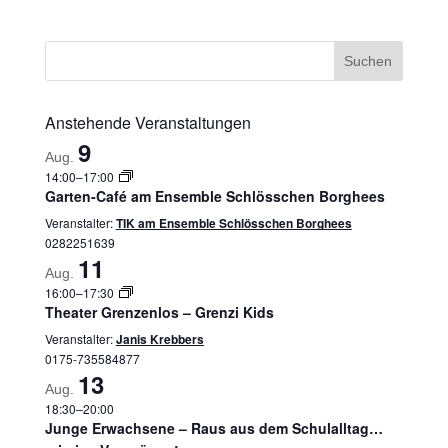
Anstehende Veranstaltungen
9
Aug.
14:00
–
17:00
Garten-Café am Ensemble Schlösschen Borghees
Veranstalter:
TIK am Ensemble Schlösschen Borghees
0282251639
11
Aug.
16:00
–
17:30
Theater Grenzenlos – Grenzi Kids
Veranstalter:
Janis Krebbers
0175-735584877
13
Aug.
18:30
–
20:00
Junge Erwachsene – Raus aus dem Schulalltag…