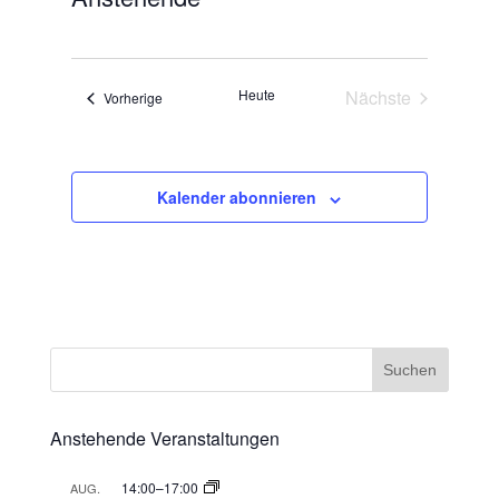
Datum
wählen.
Heute
Nächste
Veranstaltungen
Vorherige
Veranstaltunge
Kalender abonnieren
Anstehende Veranstaltungen
14:00
–
17:00
AUG.