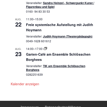
Veranstalter:
Sandra Heinzel - Schwerpunkt Kunst /
Figurenbau und Spiel
0160- 94 83 30 53
11:00
–
15:00
AUG.
22
Freie systemische Aufstellung mit Judith
Hoymann
Veranstalter:
Judith Hoymann (Theaterpädagogin)
0049-1628 601612
14:00
–
17:00
AUG.
23
Garten-Café am Ensemble Schlösschen
Borghees
Veranstalter:
TIK am Ensemble Schlösschen
Borghees
0282251639
Kalender anzeigen