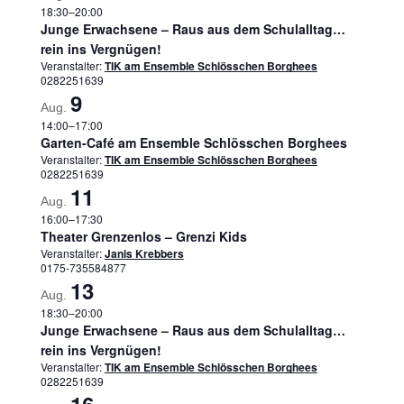
18:30
–
20:00
Junge Erwachsene – Raus aus dem Schulalltag…
rein ins Vergnügen!
Veranstalter:
TIK am Ensemble Schlösschen Borghees
0282251639
9
Aug.
14:00
–
17:00
Garten-Café am Ensemble Schlösschen Borghees
Veranstalter:
TIK am Ensemble Schlösschen Borghees
0282251639
11
Aug.
16:00
–
17:30
Theater Grenzenlos – Grenzi Kids
Veranstalter:
Janis Krebbers
0175-735584877
13
Aug.
18:30
–
20:00
Junge Erwachsene – Raus aus dem Schulalltag…
rein ins Vergnügen!
Veranstalter:
TIK am Ensemble Schlösschen Borghees
0282251639