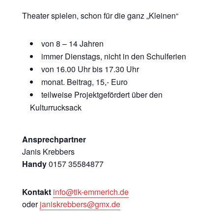
Theater spielen, schon für die ganz „Kleinen“
von 8 – 14 Jahren
immer Dienstags, nicht in den Schulferien
von 16.00 Uhr bis 17.30 Uhr
monat. Beitrag, 15,- Euro
teilweise Projektgefördert über den
Kulturrucksack
Ansprechpartner
Janis Krebbers
Handy
0157 35584877
Kontakt
info@tik-emmerich.de
oder
janiskrebbers@gmx.de