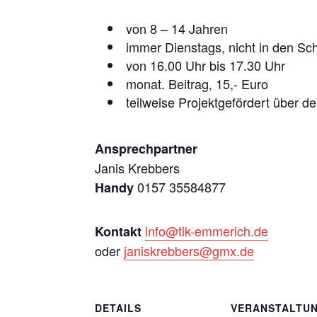
von 8 – 14 Jahren
immer Dienstags, nicht in den Sch
von 16.00 Uhr bis 17.30 Uhr
monat. Beitrag, 15,- Euro
teilweise Projektgefördert über d
Ansprechpartner
Janis Krebbers
0157 35584877
Handy
info@tik-emmerich.de
Kontakt
oder
janiskrebbers@gmx.de
DETAILS
VERANSTALTU