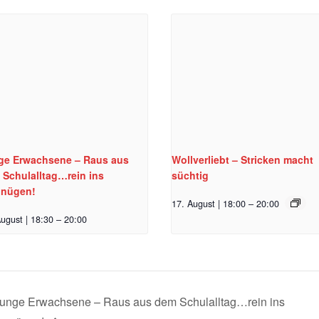
ge Erwachsene – Raus aus
Wollverliebt – Stricken macht
 Schulalltag…rein ins
süchtig
gnügen!
17. August | 18:00
–
20:00
ugust | 18:30
–
20:00
unge Erwachsene – Raus aus dem Schulalltag…rein ins