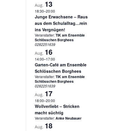
13
Aug.
18:30
–
20:00
Junge Erwachsene – Raus
aus dem Schulalltag…rein
ins Vergnügen!
Veranstalter:
TIK am Ensemble
Schlösschen Borghees
0282251639
16
Aug.
14:00
–
17:00
Garten-Café am Ensemble
Schlösschen Borghees
Veranstalter:
TIK am Ensemble
Schlösschen Borghees
0282251639
17
Aug.
18:00
–
20:00
Wollverliebt – Stricken
macht süchtig
Veranstalter:
Anke Neubauer
18
Aug.