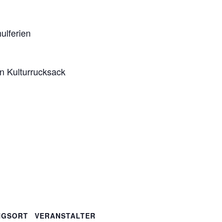
ulferien
en Kulturrucksack
NGSORT
VERANSTALTER