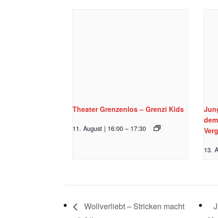
Theater Grenzenlos – Grenzi Kids
Jun
dem
11. August | 16:00
–
17:30
Ver
13. A
Wollverliebt – Stricken macht
J