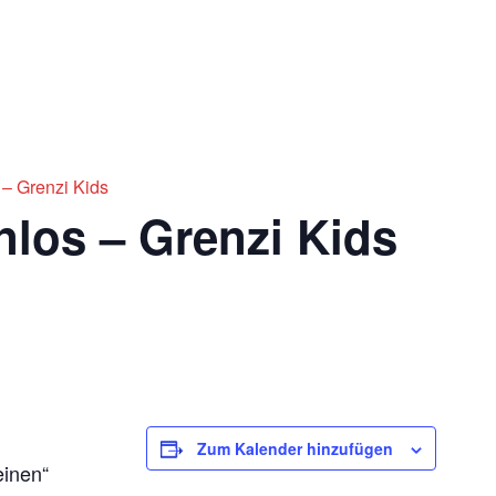
Impres
Ticketshop
 – Grenzi Kids
nlos – Grenzi Kids
Zum Kalender hinzufügen
einen“