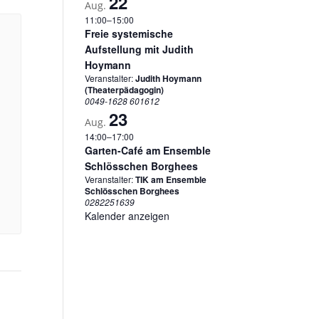
22
Aug.
11:00
–
15:00
Freie systemische
Aufstellung mit Judith
Hoymann
Veranstalter:
Judith Hoymann
(Theaterpädagogin)
0049-1628 601612
23
Aug.
14:00
–
17:00
Garten-Café am Ensemble
Schlösschen Borghees
Veranstalter:
TIK am Ensemble
Schlösschen Borghees
0282251639
Kalender anzeigen