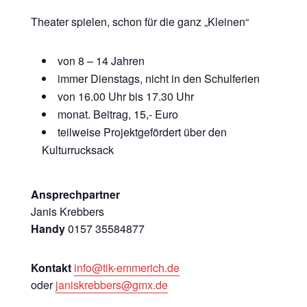
Theater spielen, schon für die ganz „Kleinen“
von 8 – 14 Jahren
immer Dienstags, nicht in den Schulferien
von 16.00 Uhr bis 17.30 Uhr
monat. Beitrag, 15,- Euro
teilweise Projektgefördert über den
Kulturrucksack
Ansprechpartner
Janis Krebbers
Handy
0157 35584877
Kontakt
info@tik-emmerich.de
oder
janiskrebbers@gmx.de