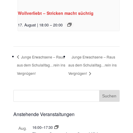
Wollverliebt – Stricken macht süchtig
17. August | 18:00
–
20:00
Junge Erwachsene – Raus
Junge Erwachsene – Raus
aus dem Schulalltag…rein ins
aus dem Schulalltag…rein ins
Vergnügen!
Vergnügen!
Anstehende Veranstaltungen
16:00
–
17:30
Aug.