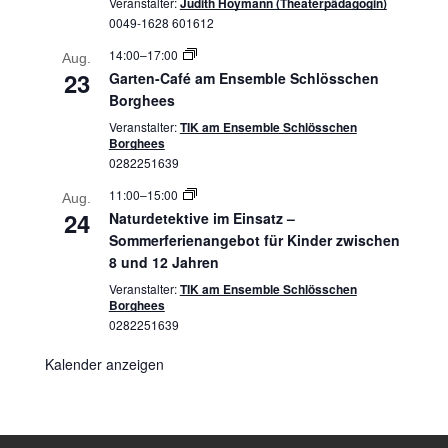
Veranstalter:
Judith Hoymann (Theaterpädagogin)
0049-1628 601612
14:00
–
17:00
Aug.
23
Garten-Café am Ensemble Schlösschen
Borghees
Veranstalter:
TIK am Ensemble Schlösschen
Borghees
0282251639
11:00
–
15:00
Aug.
24
Naturdetektive im Einsatz –
Sommerferienangebot für Kinder zwischen
8 und 12 Jahren
Veranstalter:
TIK am Ensemble Schlösschen
Borghees
0282251639
Kalender anzeigen