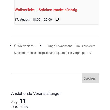
Wollverliebt – Stricken macht süchtig
17. August | 18:00
–
20:00
Wollverliebt –
Junge Erwachsene – Raus aus dem
Stricken macht süchtig
Schulalltag…rein ins Vergnügen!
Anstehende Veranstaltungen
11
Aug.
16:00
–
17:30