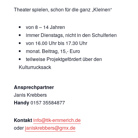
Theater spielen, schon für die ganz „Kleinen“
von 8 – 14 Jahren
immer Dienstags, nicht in den Schulferien
von 16.00 Uhr bis 17.30 Uhr
monat. Beitrag, 15,- Euro
teilweise Projektgefördert über den
Kulturrucksack
Ansprechpartner
Janis Krebbers
Handy
0157 35584877
Kontakt
info@tik-emmerich.de
oder
janiskrebbers@gmx.de