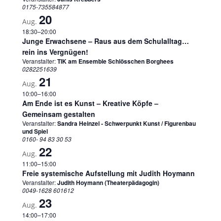
0175-735584877
20
Aug.
18:30
–
20:00
Junge Erwachsene – Raus aus dem Schulalltag…
rein ins Vergnügen!
Veranstalter:
TIK am Ensemble Schlösschen Borghees
0282251639
21
Aug.
10:00
–
16:00
Am Ende ist es Kunst – Kreative Köpfe –
Gemeinsam gestalten
Veranstalter:
Sandra Heinzel - Schwerpunkt Kunst / Figurenbau
und Spiel
0160- 94 83 30 53
22
Aug.
11:00
–
15:00
Freie systemische Aufstellung mit Judith Hoymann
Veranstalter:
Judith Hoymann (Theaterpädagogin)
0049-1628 601612
23
Aug.
14:00
–
17:00