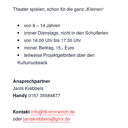
Theater spielen, schon für die ganz „Kleinen“
von 8 – 14 Jahren
immer Dienstags, nicht in den Schulferien
von 16.00 Uhr bis 17.30 Uhr
monat. Beitrag, 15,- Euro
teilweise Projektgefördert über den
Kulturrucksack
Ansprechpartner
Janis Krebbers
Handy
0157 35584877
Kontakt
info@tik-emmerich.de
oder
janiskrebbers@gmx.de