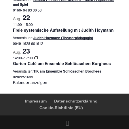
und Spiel
0160- 94 83 30 53
22
Aug.
11:00
–
15:00
Freie systemische Aufstellung mit Judith Hoymann
Veranstalter:
Judith Hoymann (Theaterpädagogin)
0049-1628 601612
23
Aug.
14:00
–
17:00
Garten-Café am Ensemble Schlösschen Borghees
Veranstalter:
TIK am Ensemble Schlösschen Borghees
0282251639
Kalender anzeigen
Impressum
Datenschutzerklärung
Cookie-Richtlinie (EU)