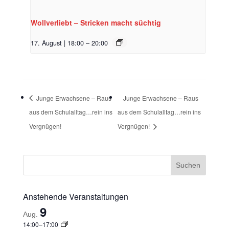
Wollverliebt – Stricken macht süchtig
17. August | 18:00
–
20:00
Junge Erwachsene – Raus
Junge Erwachsene – Raus
aus dem Schulalltag…rein ins
aus dem Schulalltag…rein ins
Vergnügen!
Vergnügen!
Anstehende Veranstaltungen
9
Aug.
14:00
–
17:00