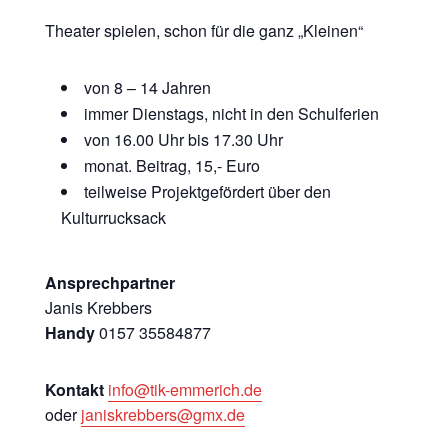
Theater spielen, schon für die ganz „Kleinen“
von 8 – 14 Jahren
immer Dienstags, nicht in den Schulferien
von 16.00 Uhr bis 17.30 Uhr
monat. Beitrag, 15,- Euro
teilweise Projektgefördert über den
Kulturrucksack
Ansprechpartner
Janis Krebbers
Handy
0157 35584877
Kontakt
info@tik-emmerich.de
oder
janiskrebbers@gmx.de