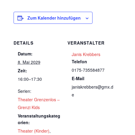
Zum Kalender hinzufügen
DETAILS
VERANSTALTER
Datum:
Janis Krebbers
Telefon
8. Mai 2029
0175-735584877
Zeit:
E-Mail
16:00–17:30
janiskrebbers@gmx.d
Serien:
e
Theater Grenzenlos –
Grenzi Kids
Veranstaltungskateg
orien:
Theater (Kinder)
,