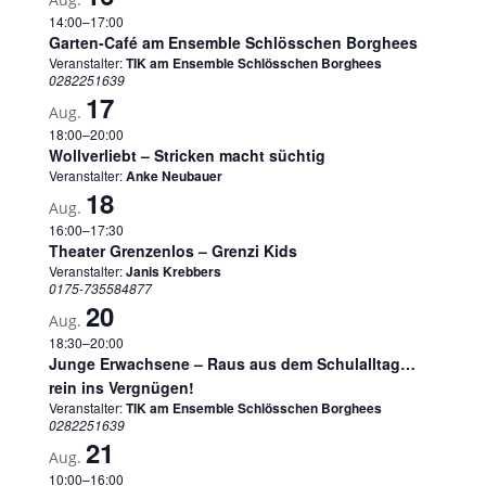
14:00
–
17:00
Garten-Café am Ensemble Schlösschen Borghees
Veranstalter:
TIK am Ensemble Schlösschen Borghees
0282251639
17
Aug.
18:00
–
20:00
Wollverliebt – Stricken macht süchtig
Veranstalter:
Anke Neubauer
18
Aug.
16:00
–
17:30
Theater Grenzenlos – Grenzi Kids
Veranstalter:
Janis Krebbers
0175-735584877
20
Aug.
18:30
–
20:00
Junge Erwachsene – Raus aus dem Schulalltag…
rein ins Vergnügen!
Veranstalter:
TIK am Ensemble Schlösschen Borghees
0282251639
21
Aug.
10:00
–
16:00