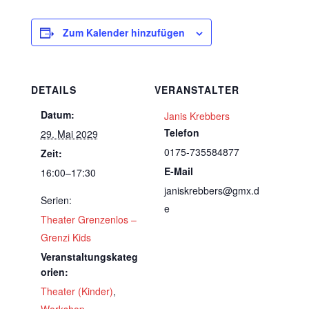
Zum Kalender hinzufügen
DETAILS
VERANSTALTER
Datum:
Janis Krebbers
Telefon
29. Mai 2029
0175-735584877
Zeit:
E-Mail
16:00–17:30
janiskrebbers@gmx.d
Serien:
e
Theater Grenzenlos –
Grenzi Kids
Veranstaltungskateg
orien:
Theater (Kinder)
,