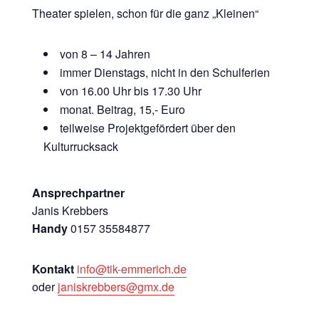
Theater spielen, schon für die ganz „Kleinen“
von 8 – 14 Jahren
immer Dienstags, nicht in den Schulferien
von 16.00 Uhr bis 17.30 Uhr
monat. Beitrag, 15,- Euro
teilweise Projektgefördert über den
Kulturrucksack
Ansprechpartner
Janis Krebbers
Handy
0157 35584877
Kontakt
info@tik-emmerich.de
oder
janiskrebbers@gmx.de