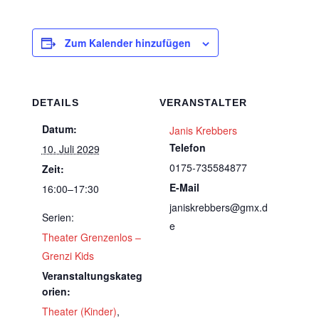
Zum Kalender hinzufügen
DETAILS
VERANSTALTER
Datum:
Janis Krebbers
Telefon
10. Juli 2029
0175-735584877
Zeit:
E-Mail
16:00–17:30
janiskrebbers@gmx.d
Serien:
e
Theater Grenzenlos –
Grenzi Kids
Veranstaltungskateg
orien:
Theater (Kinder)
,