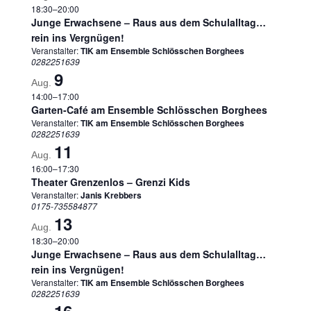
18:30
–
20:00
Junge Erwachsene – Raus aus dem Schulalltag…
rein ins Vergnügen!
Veranstalter:
TIK am Ensemble Schlösschen Borghees
0282251639
9
Aug.
14:00
–
17:00
Garten-Café am Ensemble Schlösschen Borghees
Veranstalter:
TIK am Ensemble Schlösschen Borghees
0282251639
11
Aug.
16:00
–
17:30
Theater Grenzenlos – Grenzi Kids
Veranstalter:
Janis Krebbers
0175-735584877
13
Aug.
18:30
–
20:00
Junge Erwachsene – Raus aus dem Schulalltag…
rein ins Vergnügen!
Veranstalter:
TIK am Ensemble Schlösschen Borghees
0282251639