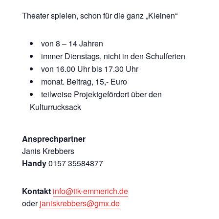
Theater spielen, schon für die ganz „Kleinen“
von 8 – 14 Jahren
immer Dienstags, nicht in den Schulferien
von 16.00 Uhr bis 17.30 Uhr
monat. Beitrag, 15,- Euro
teilweise Projektgefördert über den
Kulturrucksack
Ansprechpartner
Janis Krebbers
Handy
0157 35584877
Kontakt
info@tik-emmerich.de
oder
janiskrebbers@gmx.de