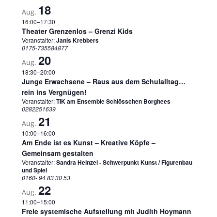
18
Aug.
16:00
–
17:30
Theater Grenzenlos – Grenzi Kids
Veranstalter:
Janis Krebbers
0175-735584877
20
Aug.
18:30
–
20:00
Junge Erwachsene – Raus aus dem Schulalltag…
rein ins Vergnügen!
Veranstalter:
TIK am Ensemble Schlösschen Borghees
0282251639
21
Aug.
10:00
–
16:00
Am Ende ist es Kunst – Kreative Köpfe –
Gemeinsam gestalten
Veranstalter:
Sandra Heinzel - Schwerpunkt Kunst / Figurenbau
und Spiel
0160- 94 83 30 53
22
Aug.
11:00
–
15:00
Freie systemische Aufstellung mit Judith Hoymann