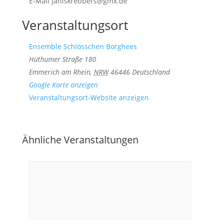
E-Mail
janiskrebbers@gmx.de
Veranstaltungsort
Ensemble Schlösschen Borghees
Hüthumer Straße 180
Emmerich am Rhein
,
NRW
46446
Deutschland
Google Karte anzeigen
Veranstaltungsort-Website anzeigen
Ähnliche Veranstaltungen