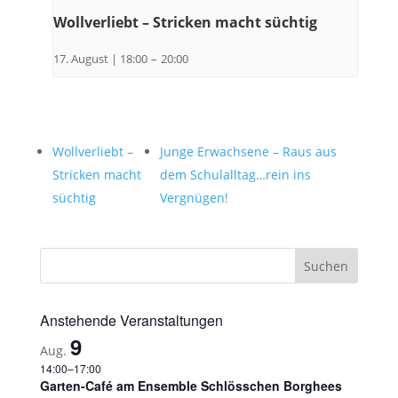
Wollverliebt – Stricken macht süchtig
17. August | 18:00
–
20:00
Wollverliebt –
Junge Erwachsene – Raus aus
Stricken macht
dem Schulalltag…rein ins
süchtig
Vergnügen!
Anstehende Veranstaltungen
9
Aug.
14:00
–
17:00
Garten-Café am Ensemble Schlösschen Borghees