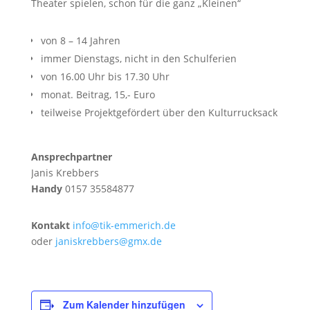
Theater spielen, schon für die ganz „Kleinen“
von 8 – 14 Jahren
immer Dienstags, nicht in den Schulferien
von 16.00 Uhr bis 17.30 Uhr
monat. Beitrag, 15,- Euro
teilweise Projektgefördert über den Kulturrucksack
Ansprechpartner
Janis Krebbers
Handy
0157 35584877
Kontakt
info@tik-emmerich.de
oder
janiskrebbers@gmx.de
Zum Kalender hinzufügen