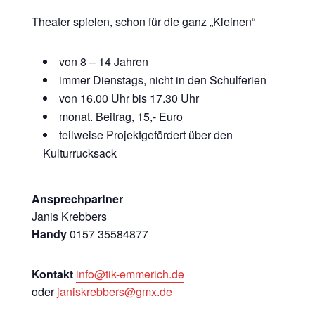
Theater spielen, schon für die ganz „Kleinen“
von 8 – 14 Jahren
immer Dienstags, nicht in den Schulferien
von 16.00 Uhr bis 17.30 Uhr
monat. Beitrag, 15,- Euro
teilweise Projektgefördert über den
Kulturrucksack
Ansprechpartner
Janis Krebbers
Handy
0157 35584877
Kontakt
info@tik-emmerich.de
oder
janiskrebbers@gmx.de