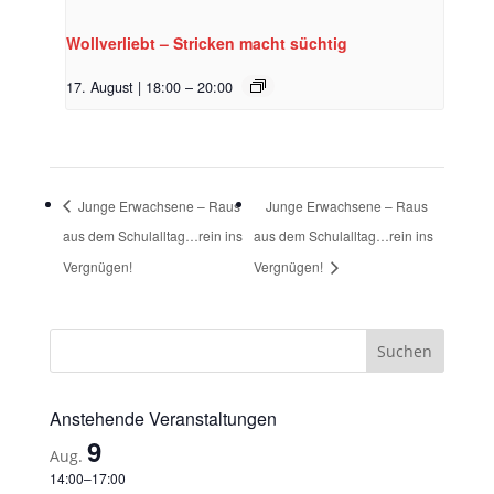
Wollverliebt – Stricken macht süchtig
17. August | 18:00
–
20:00
Junge Erwachsene – Raus
Junge Erwachsene – Raus
aus dem Schulalltag…rein ins
aus dem Schulalltag…rein ins
Vergnügen!
Vergnügen!
Anstehende Veranstaltungen
9
Aug.
14:00
–
17:00