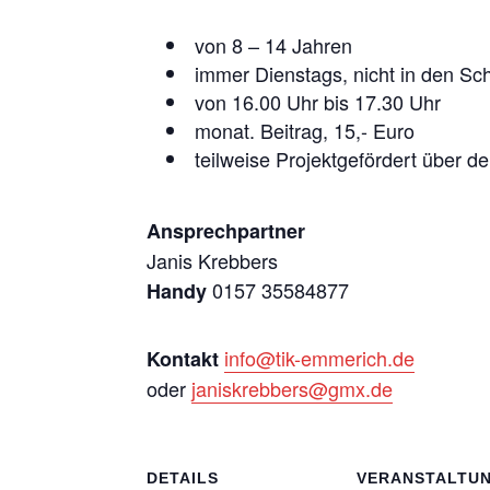
von 8 – 14 Jahren
immer Dienstags, nicht in den Sch
von 16.00 Uhr bis 17.30 Uhr
monat. Beitrag, 15,- Euro
teilweise Projektgefördert über d
Ansprechpartner
Janis Krebbers
0157 35584877
Handy
info@tik-emmerich.de
Kontakt
oder
janiskrebbers@gmx.de
DETAILS
VERANSTALTU