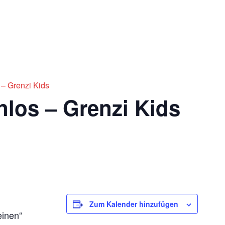
Impre
Ticketshop
 – Grenzi Kids
nlos – Grenzi Kids
Zum Kalender hinzufügen
einen“