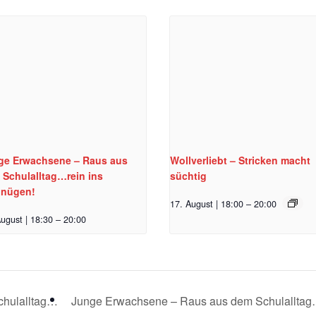
ge Erwachsene – Raus aus
Wollverliebt – Stricken macht
 Schulalltag…rein ins
süchtig
gnügen!
17. August | 18:00
–
20:00
ugust | 18:30
–
20:00
chulalltag…
Junge Erwachsene – Raus aus dem Schulallta