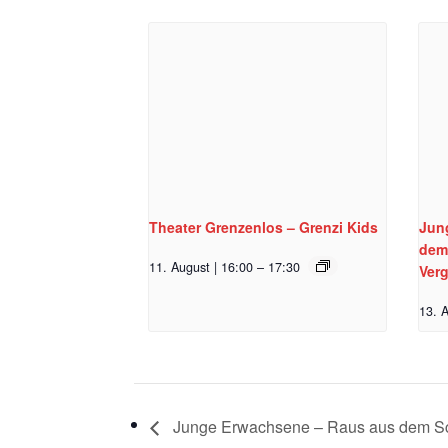
Theater Grenzenlos – Grenzi Kids
Jun
dem
11. August | 16:00
–
17:30
Ver
13. A
Junge Erwachsene – Raus aus dem S