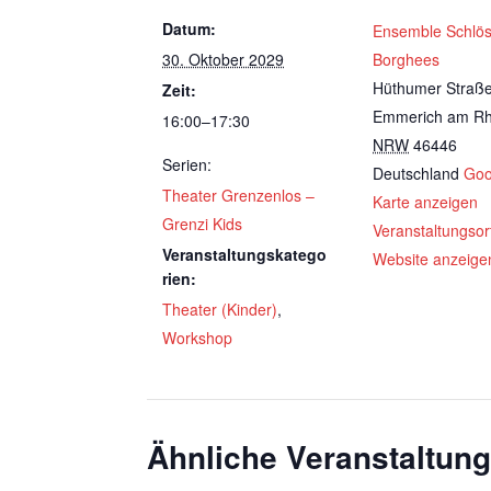
Datum:
Ensemble Schlö
30. Oktober 2029
Borghees
Hüthumer Straß
Zeit:
Emmerich am Rh
16:00–17:30
NRW
46446
Serien:
Deutschland
Goo
Theater Grenzenlos –
Karte anzeigen
Grenzi Kids
Veranstaltungsor
Veranstaltungskatego
Website anzeige
rien:
Theater (Kinder)
,
Workshop
Ähnliche Veranstaltun