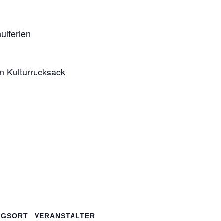
ulferien
en Kulturrucksack
NGSORT
VERANSTALTER