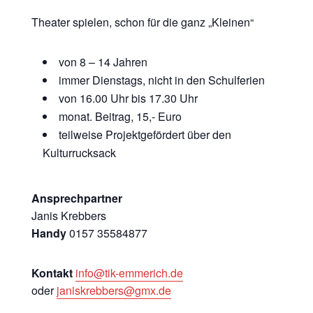
Theater spielen, schon für die ganz „Kleinen“
von 8 – 14 Jahren
immer Dienstags, nicht in den Schulferien
von 16.00 Uhr bis 17.30 Uhr
monat. Beitrag, 15,- Euro
teilweise Projektgefördert über den
Kulturrucksack
Ansprechpartner
Janis Krebbers
Handy
0157 35584877
Kontakt
info@tik-emmerich.de
oder
janiskrebbers@gmx.de