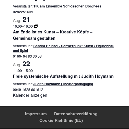
Veranstalter:
TIK am Ensemble Schlösschen Borghees
0282251639
21
Aug.
10:00
–
16:00
Am Ende ist es Kunst – Kreative Köpfe –
Gemeinsam gestalten
Veranstalter:
Sandra Heinzel - Schwerpunkt Kunst / Figurenbau
und Spiel
0160- 94 83 30 53
22
Aug.
11:00
–
15:00
Freie systemische Aufstellung mit Judith Hoymann
Veranstalter:
Judith Hoymann (Theaterpädagogin)
0049-1628 601612
Kalender anzeigen
Impressum
Datenschutzerklärung
Cookie-Richtlinie (EU)