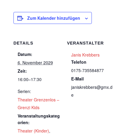
Zum Kalender hinzufügen
DETAILS
VERANSTALTER
Datum:
Janis Krebbers
Telefon
6. November 2029
0175-735584877
Zeit:
E-Mail
16:00–17:30
janiskrebbers@gmx.d
Serien:
e
Theater Grenzenlos –
Grenzi Kids
Veranstaltungskateg
orien:
Theater (Kinder)
,