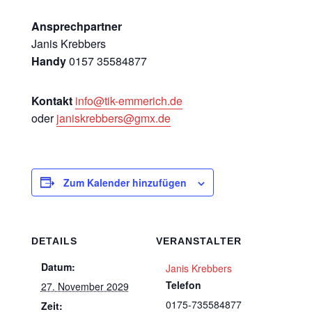
Ansprechpartner
Janis Krebbers
Handy
0157 35584877
Kontakt
info@tik-emmerich.de
oder
janiskrebbers@gmx.de
Zum Kalender hinzufügen
DETAILS
VERANSTALTER
Datum:
Janis Krebbers
Telefon
27. November 2029
0175-735584877
Zeit: