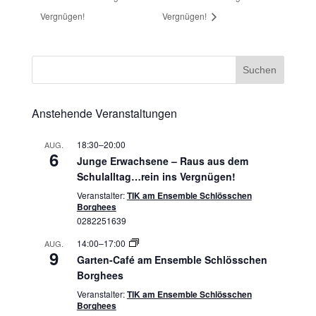
Vergnügen!
Vergnügen!
Anstehende Veranstaltungen
18:30
–
20:00
AUG.
6
Junge Erwachsene – Raus aus dem
Schulalltag…rein ins Vergnügen!
Veranstalter:
TIK am Ensemble Schlösschen
Borghees
0282251639
14:00
–
17:00
AUG.
9
Garten-Café am Ensemble Schlösschen
Borghees
Veranstalter:
TIK am Ensemble Schlösschen
Borghees